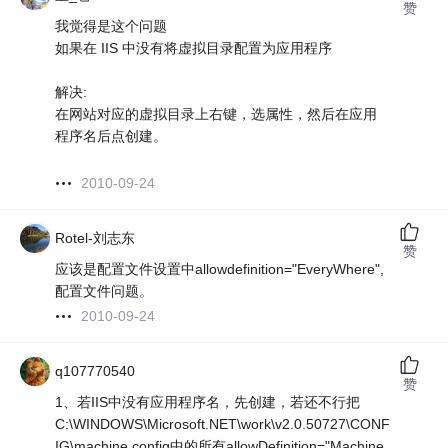
赞
我觉得是这个问题
如果在 IIS 中没有将虚拟目录配置为应用程序
解决:
在网站对应的虚拟目录上右键，选属性，然后在应用
程序名后点创建。
2010-09-24
Rotel-刘志东
赞
应该是配置文件设置中allowdefinition="EveryWhere",
配置文件问题。
2010-09-24
q107770540
赞
1、若IIS中没有应用程序名，先创建，若还不行把
C:\WINDOWS\Microsoft.NET\work\v2.0.50727\CONF
IG\machine.config中的所有allowDefinition="Machine