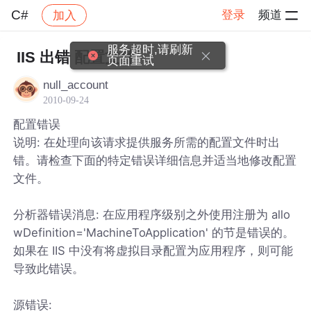
C#
登录
频道
加入
帖子详情
社区
C#
服务超时,请刷新
IIS 出错 配置文件
页面重试
null_account
2010-09-24
配置错误
说明: 在处理向该请求提供服务所需的配置文件时出
错。请检查下面的特定错误详细信息并适当地修改配置
文件。
分析器错误消息: 在应用程序级别之外使用注册为 allo
wDefinition='MachineToApplication' 的节是错误的。
如果在 IIS 中没有将虚拟目录配置为应用程序，则可能
导致此错误。
源错误: