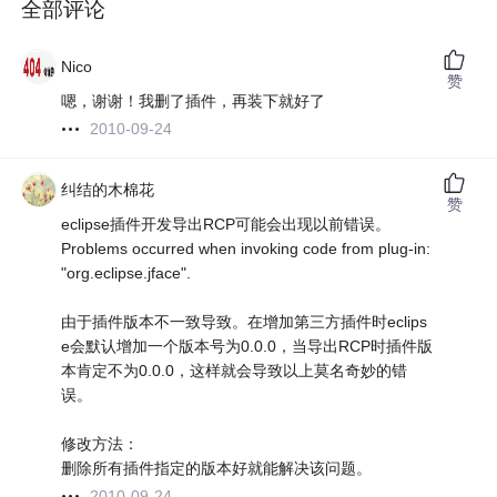
全部评论
Nico
赞
嗯，谢谢！我删了插件，再装下就好了
2010-09-24
纠结的木棉花
赞
eclipse插件开发导出RCP可能会出现以前错误。
Problems occurred when invoking code from plug-in:
"org.eclipse.jface".
由于插件版本不一致导致。在增加第三方插件时eclips
e会默认增加一个版本号为0.0.0，当导出RCP时插件版
本肯定不为0.0.0，这样就会导致以上莫名奇妙的错
误。
修改方法：
删除所有插件指定的版本好就能解决该问题。
2010-09-24