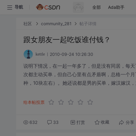
全部
Ada助手
导航
社区
community_281
帖子详情
跟女朋友一起吃饭谁付钱？
2010-09-24 10:26:30
kettle
说明下情况，在一起一年多了，但是没有同居，每天
次都主动买单，但自己心里有点矛盾啊，总格一个月
种，10块左右）。她还说都是男的买单，嫁汉嫁汉
给本帖投票
632
33
打赏
分享
收藏