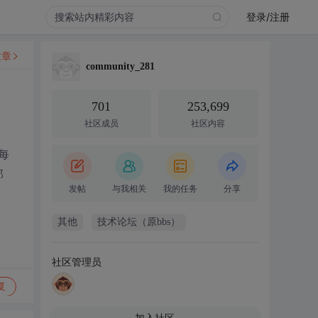
登录/注册
文章
community_281
701
253,699
社区成员
社区内容
每
那
发帖
与我相关
我的任务
分享
其他
技术论坛（原bbs）
社区管理员
复
加入社区