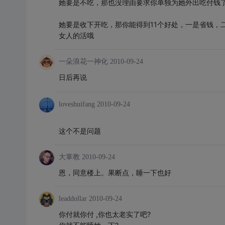
她要是不吃，那也没理由要求你单独为她外出吃付钱
她要是收下开吃，那你能得到11个好处，一是省钱，
女人的活哦
一朵浪花一神化
2010-09-24
日后再说
loveshuifang
2010-09-24
这个不是问题
大掌教
2010-09-24
恩，同意楼上。果断点，睡一下也好
leaddollar
2010-09-24
你付就你付 ,你也太老实了吧?