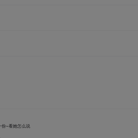
一份~看她怎么说