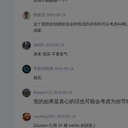
你就不能睡她一下?
阿彪兄
2010-09-24
这个我想在结婚前你这种情况的话有时可以考虑AA制,
成家.
sld009
2010-09-24
来来 我买 不要客气
手机写程序
2010-09-24
我买.
Rainqin123
2010-09-24
觉的如果是真心的话也可能会考虑为你节约点
xiaofeng3385
2010-09-24
[Quote=引用 31 楼 kettle 的回复:]