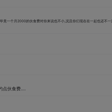
毕竟一个月2000的伙食费对你来说也不小,况且你们现在在一起也还不一
伙食费....