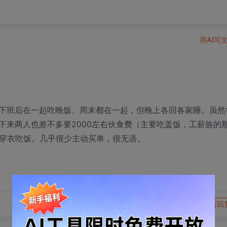
用AI写
下班后在一起吃晚饭、周末都在一起，但晚上各回各家睡。虽然
下来两人也差不多要2000左右伙食费（主要吃盖饭，工薪族的
，穿衣吃饭。几乎很少主动买单，很无语。
转发到动态
举报
写回