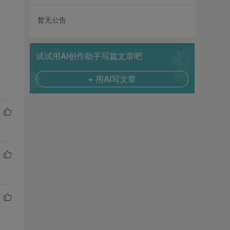
暂无公告
试试用AI创作助手写篇文章吧
+ 用AI写文章