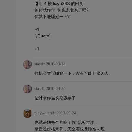
引用 4 楼 liuyu363 的回复:
你付就你付 ,你也太老实了吧?
你就不能睡她一下?
+1
[/Quote]
+1
starair
2010-09-24
找机会尝试睡她一下，没有可能赶紧闪人。
starair
2010-09-24
估计拿你当长期饭票了
playwarcraft
2010-09-24
也就是她每个月吃了你1000大洋，
按普通价格来算，怎么着也要睡她两晚