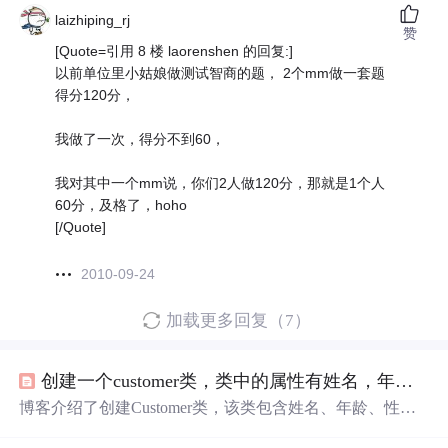
laizhiping_rj
赞
[Quote=引用 8 楼 laorenshen 的回复:]
以前单位里小姑娘做测试智商的题， 2个mm做一套题
得分120分，
我做了一次，得分不到60，
我对其中一个mm说，你们2人做120分，那就是1个人
60分，及格了，hoho
[/Quote]
2010-09-24
加载更多回复（7）
创建一个customer类，类中的属性有姓名，年龄，性别，每个属性分别有get、set方法。然后创建两个customer
博客介绍了创建Customer类，该类包含姓名、年龄、性别
属性及对应的get、set方法。接着创建了两个Customer
对象