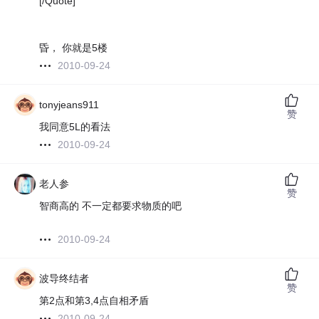
[/Quote]
昏， 你就是5楼
2010-09-24
tonyjeans911
赞
我同意5L的看法
2010-09-24
老人参
赞
智商高的 不一定都要求物质的吧
2010-09-24
波导终结者
赞
第2点和第3,4点自相矛盾
2010-09-24