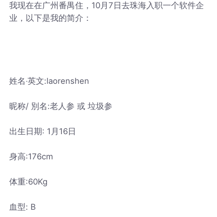
我现在在广州番禺住，10月7日去珠海入职一个软件企
业，以下是我的简介：
姓名‧英文:laorenshen
昵称/ 別名:老人参 或 垃圾参
出生日期: 1月16日
身高:176cm
体重:60Kg
血型: B