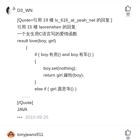
D3_WN
赞
[Quote=引用 19 楼 lx_616_at_yeah_net 的回复:]
引用 15 楼 laorenshen 的回复:
一个女生用C语言写的爱情函数
result love(boy, girl)
{
if ( boy.有房() and boy.有车() )
{
boy.set(nothing);
return girl.嫁给(boy);
}
else if ( girl.愿意等() )
……
[/Quote]
JAVA
2010-09-25
tonyjeans911
赞