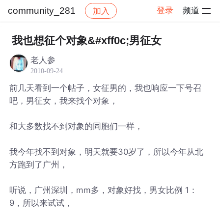
community_281
登录
频道
加入
帖子详情
社区
community_281
我也想征个对象&#xff0c;男征女
老人参
2010-09-24
前几天看到一个帖子，女征男的，我也响应一下号召
吧，男征女，我来找个对象，
和大多数找不到对象的同胞们一样，
我今年找不到对象，明天就要30岁了，所以今年从北
方跑到了广州，
听说，广州深圳，mm多，对象好找，男女比例 1：
9，所以来试试，