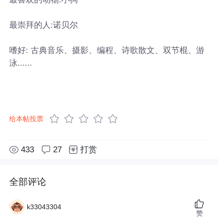
最崇拜的人:诺贝尔
嗜好: 古典音乐、摄影、编程、诗歌散文、双节棍、游
泳......
给本帖投票
433
27
打赏
全部评论
k33043304
赞