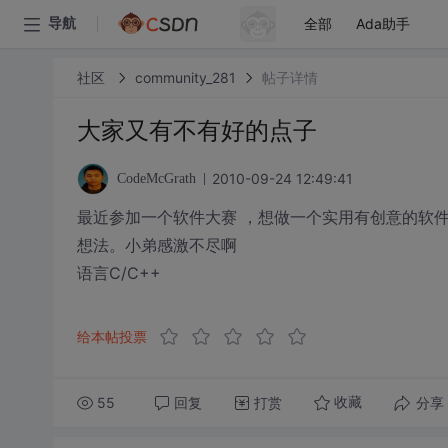
全部
Ada助手
导航
社区
community_281
帖子详情
大家又有不有好的点子
2010-09-24 12:49:41
CodeMcGrath
最近参加一个软件大赛 ，想做一个实用有创意的软
想法。小弟感激不尽啊
语言C/C++
给本帖投票
55
回复
打赏
分享
收藏