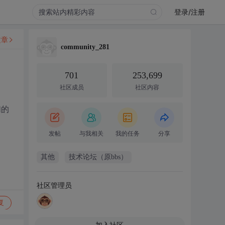
登录/注册
文章
community_281
701
253,699
社区成员
社区内容
们的
发帖
与我相关
我的任务
分享
其他
技术论坛（原bbs）
社区管理员
复
加入社区