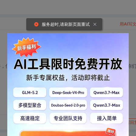
用AI写
服务超时,请刷新页面重试
件，但是一时没头绪不知道做什么，所以集思广益希望大家说你
转发到动态
举报
写回