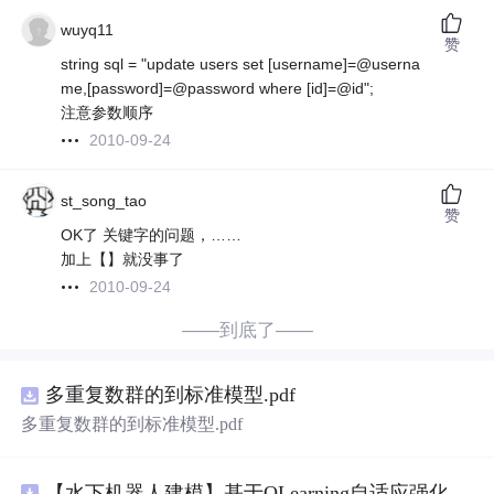
wuyq11
赞
string sql = "update users set [username]=@userna
me,[password]=@password where [id]=@id";
注意参数顺序
2010-09-24
st_song_tao
赞
OK了 关键字的问题，……
加上【】就没事了
2010-09-24
——到底了——
多重复数群的到标准模型.pdf
多重复数群的到标准模型.pdf
【水下机器人建模】基于QLearning自适应强化学习PID控制器在AUV中的应用研究（Matlab代码实现）