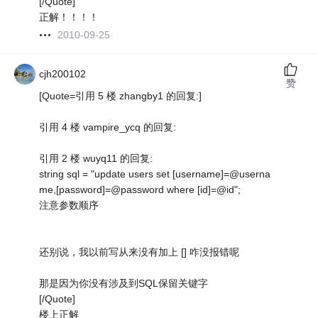
[/Quote]
正解！！！！
2010-09-25
cjh200102
赞
[Quote=引用 5 楼 zhangby1 的回复:]
引用 4 楼 vampire_ycq 的回复:
引用 2 楼 wuyq11 的回复:
string sql = "update users set [username]=@userna
me,[password]=@password where [id]=@id";
注意参数顺序
还别说，我以前写从来没有加上 [] 咋没报错呢
那是因为你没有涉及到SQL保留关键字
[/Quote]
楼上正解