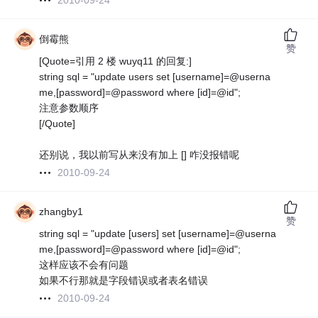
2010-09-24
倒霉熊
赞
[Quote=引用 2 楼 wuyq11 的回复:]
string sql = "update users set [username]=@userna
me,[password]=@password where [id]=@id";
注意参数顺序
[/Quote]
还别说，我以前写从来没有加上 [] 咋没报错呢
2010-09-24
zhangby1
赞
string sql = "update [users] set [username]=@userna
me,[password]=@password where [id]=@id";
这样应该不会有问题
如果不行那就是字段错误或者表名错误
2010-09-24