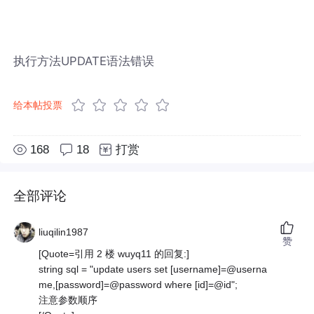
执行方法UPDATE语法错误
给本帖投票
168
18
打赏
全部评论
liuqilin1987
赞
[Quote=引用 2 楼 wuyq11 的回复:]
string sql = "update users set [username]=@userna
me,[password]=@password where [id]=@id";
注意参数顺序