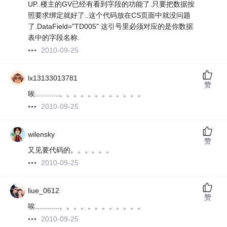
UP..楼主的GV已经有看到字段的功能了.只要把数据按
照要求绑定就好了..这个代码放在CS页面中就没问题
了.DataField="TD005" 这引号里必须对应的是你数据
表中的字段名称.
2010-09-25
lx13133013781
赞
唉............。。。。。。。。。。。。
2010-09-25
wilensky
赞
又见要代码的。。。。。。
2010-09-25
liue_0612
赞
唉............。。。。。。。。。。。。
2010-09-25