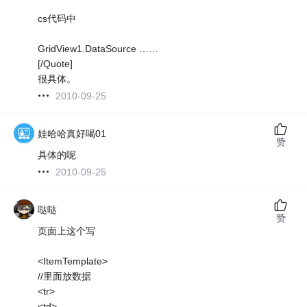
cs代码中
GridView1.DataSource ……
[/Quote]
很具体。
2010-09-25
娃哈哈真好喝01
赞
具体的呢
2010-09-25
哒哒
赞
页面上这个写
<ItemTemplate>
//里面放数据
<tr>
<td>