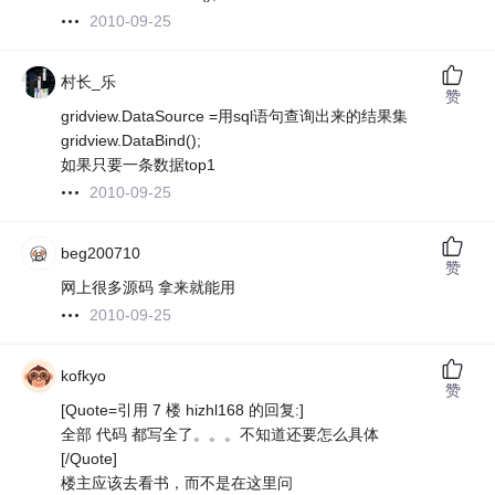
2010-09-25
村长_乐
赞
gridview.DataSource =用sql语句查询出来的结果集
gridview.DataBind();
如果只要一条数据top1
2010-09-25
beg200710
赞
网上很多源码 拿来就能用
2010-09-25
kofkyo
赞
[Quote=引用 7 楼 hizhl168 的回复:]
全部 代码 都写全了。。。不知道还要怎么具体
[/Quote]
楼主应该去看书，而不是在这里问