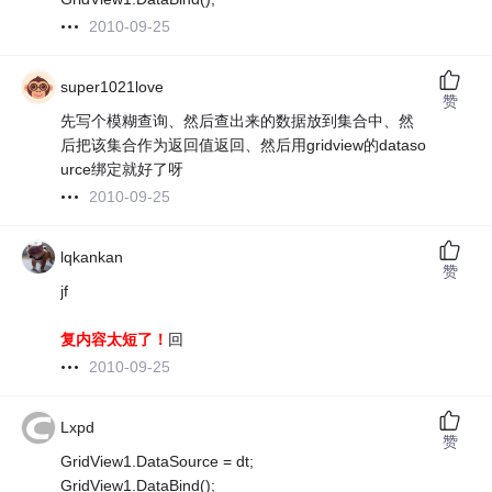
2010-09-25
super1021love
赞
先写个模糊查询、然后查出来的数据放到集合中、然
后把该集合作为返回值返回、然后用gridview的dataso
urce绑定就好了呀
2010-09-25
lqkankan
赞
jf
复内容太短了！
回
2010-09-25
Lxpd
赞
GridView1.DataSource = dt;
GridView1.DataBind();