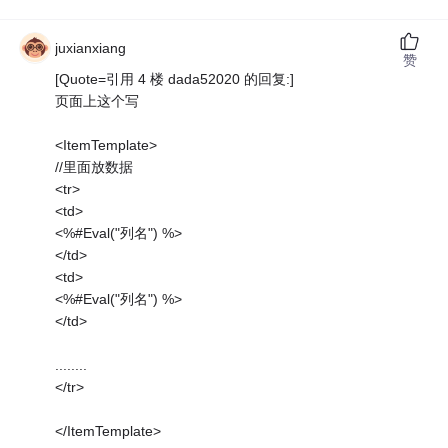
juxianxiang
赞
[Quote=引用 4 楼 dada52020 的回复:]
页面上这个写
<ItemTemplate>
//里面放数据
<tr>
<td>
<%#Eval("列名") %>
</td>
<td>
<%#Eval("列名") %>
</td>
........
</tr>
</ItemTemplate>