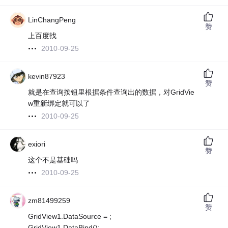
LinChangPeng
赞
上百度找
2010-09-25
kevin87923
赞
就是在查询按钮里根据条件查询出的数据，对GridVie
w重新绑定就可以了
2010-09-25
exiori
赞
这个不是基础吗
2010-09-25
zm81499259
赞
GridView1.DataSource = ;
GridView1.DataBind();