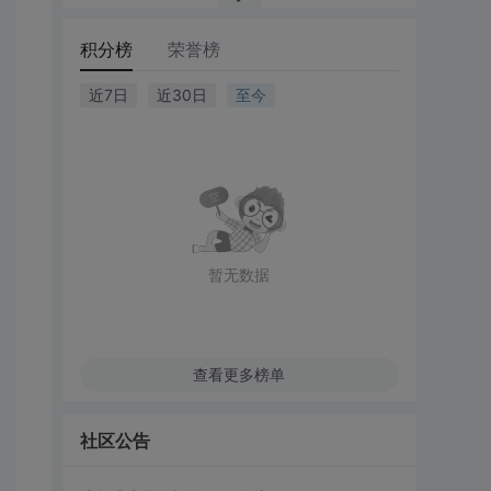
积分榜
荣誉榜
     
//  miDoc.Save();
近7日
近30日
至今
暂无数据
查看更多榜单
社区公告