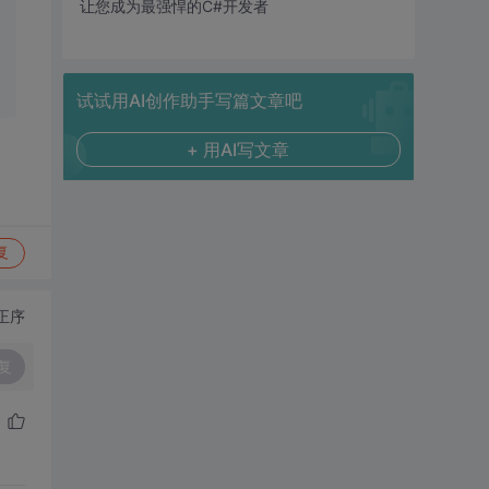
让您成为最强悍的C#开发者
试试用AI创作助手写篇文章吧
+ 用AI写文章
复
正序
复