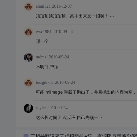
aliail521
2011-12-07
顶顶顶顶顶顶顶。高手出来支一招啊！~~
wxc1984
2010-09-24
顶一个
mdmzl
2010-09-24
不明白,帮顶..
lostgdi731
2010-09-24
可能 miImage 重载了抛出了，并且抛出的内容为
royler
2010-09-24
这么长时间了.没反应,自己先顶一下
三相并网逆变器虚拟阻抗+统一有源阻尼策略SVP