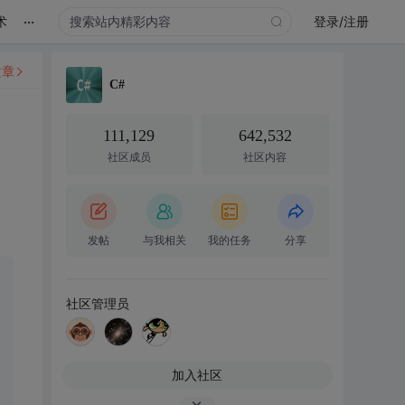
...
术
登录/注册
文章
C#
111,129
642,532
社区成员
社区内容
发帖
与我相关
我的任务
分享
社区管理员
加入社区