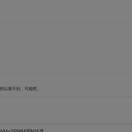
空，所以看不到，可能吧。
WM+SPWM调制仿真