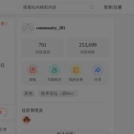
登录/注册
文章
community_281
701
253,699
社区成员
社区内容
不在
发帖
与我相关
我的任务
分享
其他
技术论坛（原bbs）
社区管理员
复
正序
加入社区