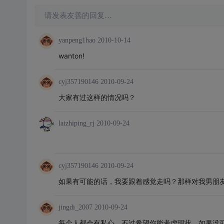
请发表友善的回复…
yanpeng1hao
2010-10-14
wanton!
cyj357190146
2010-09-24
大家有过这样的情况吗？
laizhiping_rj
2010-09-24
cyj357190146
2010-09-24
如果有可能的话，我要跟着感觉走吗？那样对我男朋
jingdi_2007
2010-09-24
每个人都会有私心。不过希望你能考虑现状。如果没