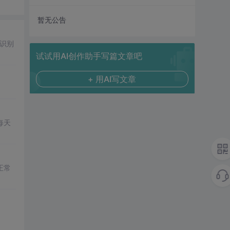
暂无公告
识别
试试用AI创作助手写篇文章吧
+ 用AI写文章
每天
正常