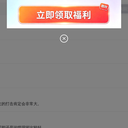
发表回
友的打击肯定会非常大。
可能还是珍惜现状比较好。