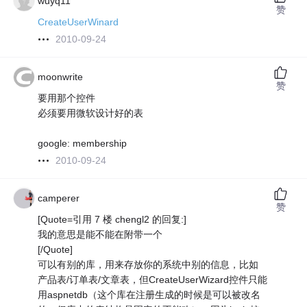
wuyq11
赞
CreateUserWinard
2010-09-24
moonwrite
赞
要用那个控件
必须要用微软设计好的表
google: membership
2010-09-24
camperer
赞
[Quote=引用 7 楼 chengl2 的回复:]
我的意思是能不能在附带一个
[/Quote]
可以有别的库，用来存放你的系统中别的信息，比如
产品表/订单表/文章表，但CreateUserWizard控件只能
用aspnetdb（这个库在注册生成的时候是可以被改名