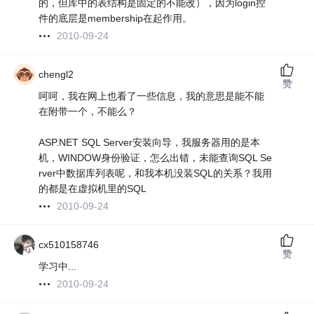
的，但库中的表结构是固定的不能改），因为login控
件的底层是membership在起作用。
2010-09-24
chengl2
赞
呵呵，我在网上也看了一些信息，我的意思是能不能
在附带一个，不能么？
ASP.NET SQL Server安装向导，我服务器用的是本
机，WINDOW身份验证，怎么出错，未能查询SQL Se
rver中数据库列表呢，和我本机没装SQL的关系？我用
的都是在虚拟机里的SQL
2010-09-24
cx510158746
赞
学习中...
2010-09-24