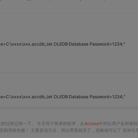
rce=C:\xxxx\xxx.accdb;Jet OLEDB:Database Password=1234;"
rce=C:\xxxx\xxx.accdb;Jet OLEDB:Database Password=1234;"
来进行操作的过程记录一下。 今天写个简单的程序，从
Access
中对比用户名和密码
界面就丑了，忽略就可以了 添加引用 //
理解，就是把
Access
...