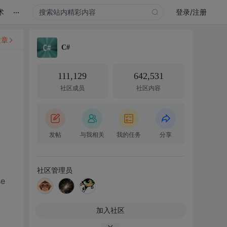
...
术
登录/注册
文章
C#
111,129
642,531
社区成员
社区内容
发帖
与我相关
我的任务
分享
社区管理员
se
加入社区