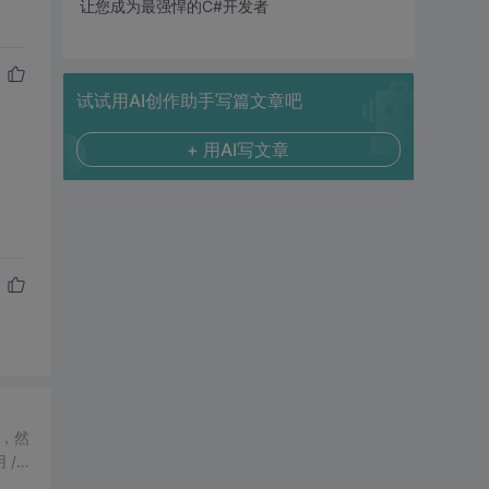
让您成为最强悍的C#开发者
试试用AI创作助手写篇文章吧
+ 用AI写文章
，然