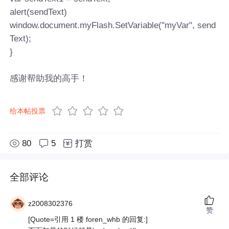
alert(sendText)
window.document.myFlash.SetVariable("myVar", send
Text);
}
感谢帮助我的高手！
给本帖投票
80
5
打赏
全部评论
z2008302376
赞
[Quote=引用 1 楼 foren_whb 的回复:]