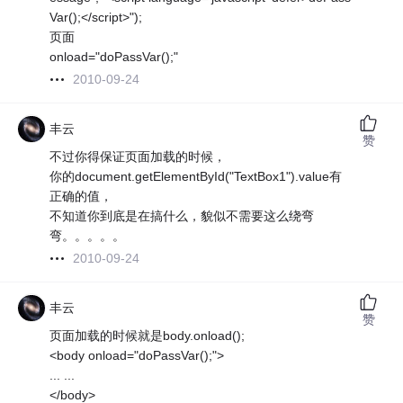
Var();</script>");
页面
onload="doPassVar();"
2010-09-24
丰云
赞
不过你得保证页面加载的时候，
你的document.getElementById("TextBox1").value有
正确的值，
不知道你到底是在搞什么，貌似不需要这么绕弯
弯。。。。。
2010-09-24
丰云
赞
页面加载的时候就是body.onload();
<body onload="doPassVar();">
... ...
</body>