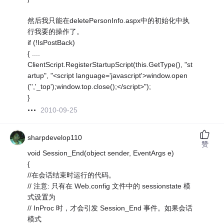
然后我只能在deletePersonInfo.aspx中的初始化中执
行我要的操作了。
if (!IsPostBack)
{ ....
ClientScript.RegisterStartupScript(this.GetType(), "st
artup", "<script language='javascript'>window.open
('','_top');window.top.close();</script>");
}
2010-09-25
sharpdevelop110
赞
void Session_End(object sender, EventArgs e)
{
//在会话结束时运行的代码。
// 注意: 只有在 Web.config 文件中的 sessionstate 模
式设置为
// InProc 时，才会引发 Session_End 事件。如果会话
模式