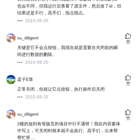
也会不同，但我运行后查看了源文件，然后改了id，但
结果还是不行，高手们，指点指点。
2010-09-25
xu_diligent
赞
关键是它不会点按钮，我现在就是需要在关闭前的瞬
间进行数据的删除。
2010-09-25
孟子E章
赞
正常关闭，你就让它点按钮，执行操作后关闭
2010-09-25
xu_diligent
赞
2楼的放到有母版页的项目中行不通呀！我在内容窗体
中写上，可关闭时根本就不会执行。高手们，出来帮
帮忙呀....