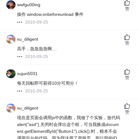
wwfgu00ing
赞
操作 window.onbeforeunload 事件
2010-09-25
xu_diligent
赞
高手，急急急急啊....
2010-09-25
xujun5031
赞
每天回帖即可获得10分可用分！
2010-09-25
xu_diligent
赞
现在是页面会调用js中的函数，我做了个实验，放代码
alert("asd"),关闭时会弹出这个框，可当我换成docum
ent.getElementById("Button1").click();时，根本不会
调用后台的代码，因为我这用了母版页，所以我的ID