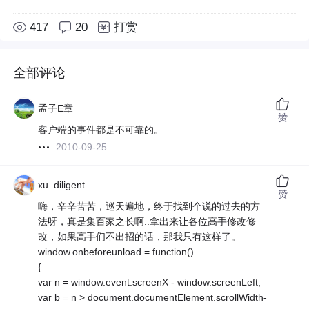
417
20
打赏
全部评论
孟子E章
赞
客户端的事件都是不可靠的。
2010-09-25
xu_diligent
赞
嗨，辛辛苦苦，巡天遍地，终于找到个说的过去的方
法呀，真是集百家之长啊..拿出来让各位高手修改修
改，如果高手们不出招的话，那我只有这样了。
window.onbeforeunload = function()
{
var n = window.event.screenX - window.screenLeft;
var b = n > document.documentElement.scrollWidth-