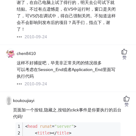
谢了，在自己电脑上试了得行的，明天去公司试下就
结贴。不过有点遗憾是，在VS中运行时，窗口是关闭
了，可VS仍在调试中，得自己强制关闭。不知道这样
会不会影响到发布后的项目？高手们，指点下，谢
了！
2010-09-24
chen8410
赞
这样不好捕捉吧，毕竟非正常关闭的情况很多
可以考虑在Session_End或者Application_End里面写
执行代码
2010-09-24
koukoujiayi
赞
页面加一个按钮,隐藏之,按钮的click事件是你要执行的后台
代码!
<
head
runat
=
"server"
>
<
title
>
</
title
>