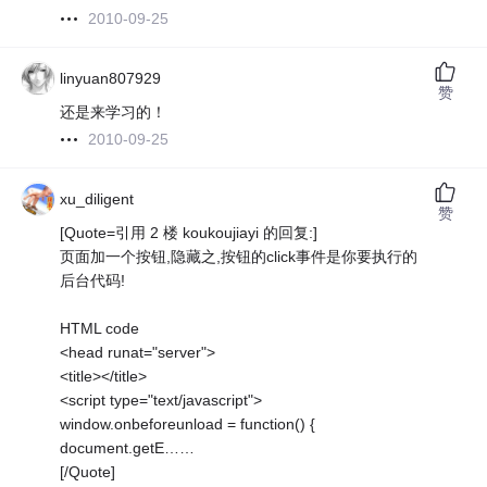
2010-09-25
linyuan807929
赞
还是来学习的！
2010-09-25
xu_diligent
赞
[Quote=引用 2 楼 koukoujiayi 的回复:]
页面加一个按钮,隐藏之,按钮的click事件是你要执行的
后台代码!
HTML code
<head runat="server">
<title></title>
<script type="text/javascript">
window.onbeforeunload = function() {
document.getE……
[/Quote]