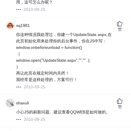
用，这可怎么办呢？
2010-09-25
xq1981
赞
你这种情况我处理过，你建一个UpdateState.aspx,在
此页初始化用来处理你的后台事件，你在JS中写：
window.onbeforeunload = function()
｛
window.open("UpdateState.aspx","",""..);
｝
再让此页在规定时间内关闭！
我经常是这样处理的，方案可行！
2010-09-25
shaxuli
赞
小心JS的刷新问题。建议查看QQWEB是如何做的。
2010-09-25