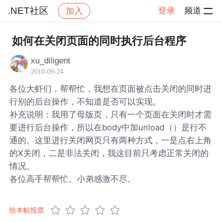
.NET社区
登录
频道
加入
帖子详情
社区
.NET社区
如何在关闭页面的同时执行后台程序
xu_diligent
2010-09-24
各位大虾们，帮帮忙，我想在页面被点击关闭的同时进
行别的后台操作，不知道是否可以实现。
补充说明：我用了母版页，只有一个页面在关闭时才需
要进行后台操作，所以在body中加unload（）是行不
通的。这里进行关闭网页只有两种方式，一是点右上角
的X关闭，二是非法关闭，我这目前只考虑正常关闭的
情况。
各位高手帮帮忙。小弟感激不尽。
给本帖投票