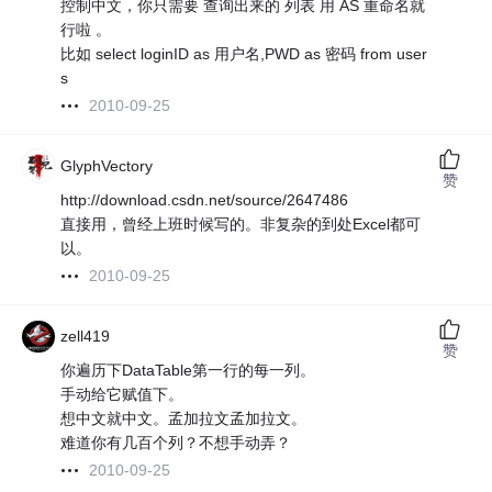
控制中文，你只需要 查询出来的 列表 用 AS 重命名就
行啦 。
比如 select loginID as 用户名,PWD as 密码 from user
s
2010-09-25
GlyphVectory
赞
http://download.csdn.net/source/2647486
直接用，曾经上班时候写的。非复杂的到处Excel都可
以。
2010-09-25
zell419
赞
你遍历下DataTable第一行的每一列。
手动给它赋值下。
想中文就中文。孟加拉文孟加拉文。
难道你有几百个列？不想手动弄？
2010-09-25