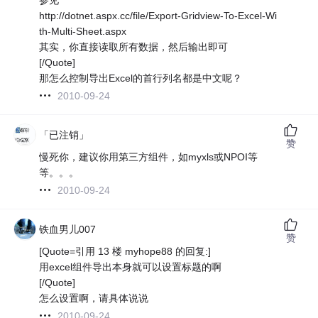
http://dotnet.aspx.cc/file/Export-Gridview-To-Excel-Wi
th-Multi-Sheet.aspx
其实，你直接读取所有数据，然后输出即可
[/Quote]
那怎么控制导出Excel的首行列名都是中文呢？
2010-09-24
「已注销」
赞
慢死你，建议你用第三方组件，如myxls或NPOI等
等。。。
2010-09-24
铁血男儿007
赞
[Quote=引用 13 楼 myhope88 的回复:]
用excel组件导出本身就可以设置标题的啊
[/Quote]
怎么设置啊，请具体说说
2010-09-24