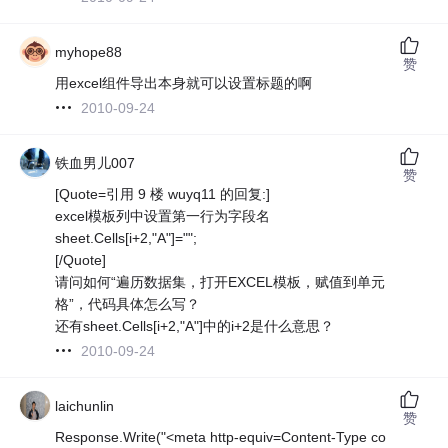
myhope88
赞
用excel组件导出本身就可以设置标题的啊
2010-09-24
铁血男儿007
赞
[Quote=引用 9 楼 wuyq11 的回复:]
excel模板列中设置第一行为字段名
sheet.Cells[i+2,"A"]="";
[/Quote]
请问如何“遍历数据集，打开EXCEL模板，赋值到单元
格”，代码具体怎么写？
还有sheet.Cells[i+2,"A"]中的i+2是什么意思？
2010-09-24
laichunlin
赞
Response.Write("<meta http-equiv=Content-Type co