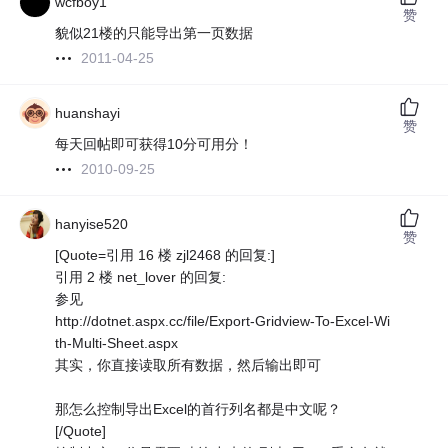
wcfboy1
赞
貌似21楼的只能导出第一页数据
2011-04-25
huanshayi
赞
每天回帖即可获得10分可用分！
2010-09-25
hanyise520
赞
[Quote=引用 16 楼 zjl2468 的回复:]
引用 2 楼 net_lover 的回复:
参见
http://dotnet.aspx.cc/file/Export-Gridview-To-Excel-Wi
th-Multi-Sheet.aspx
其实，你直接读取所有数据，然后输出即可
那怎么控制导出Excel的首行列名都是中文呢？
[/Quote]