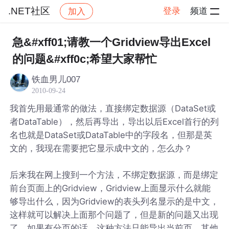
.NET社区
登录
频道
加入
帖子详情
社区
.NET社区
急&#xff01;请教一个Gridview导出Excel
的问题&#xff0c;希望大家帮忙
铁血男儿007
2010-09-24
我首先用最通常的做法，直接绑定数据源（DataSet或
者DataTable），然后再导出，导出以后Excel首行的列
名也就是DataSet或DataTable中的字段名，但那是英
文的，我现在需要把它显示成中文的，怎么办？
后来我在网上搜到一个方法，不绑定数据源，而是绑定
前台页面上的Gridview，Gridview上面显示什么就能
够导出什么，因为Gridview的表头列名显示的是中文，
这样就可以解决上面那个问题了，但是新的问题又出现
了，如果有分页的话，这种方法只能导出当前页，其他