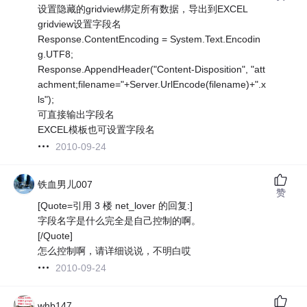
设置隐藏的gridview绑定所有数据，导出到EXCEL
gridview设置字段名
Response.ContentEncoding = System.Text.Encodin
g.UTF8;
Response.AppendHeader("Content-Disposition", "att
achment;filename="+Server.UrlEncode(filename)+".x
ls");
可直接输出字段名
EXCEL模板也可设置字段名
2010-09-24
铁血男儿007
赞
[Quote=引用 3 楼 net_lover 的回复:]
字段名字是什么完全是自己控制的啊。
[/Quote]
怎么控制啊，请详细说说，不明白哎
2010-09-24
whb147