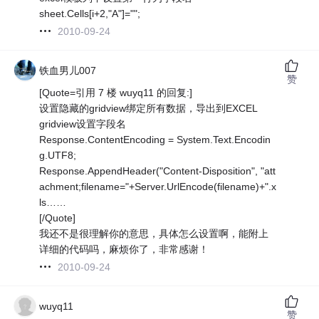
sheet.Cells[i+2,"A"]="";
2010-09-24
铁血男儿007
赞
[Quote=引用 7 楼 wuyq11 的回复:]
设置隐藏的gridview绑定所有数据，导出到EXCEL
gridview设置字段名
Response.ContentEncoding = System.Text.Encodin
g.UTF8;
Response.AppendHeader("Content-Disposition", "att
achment;filename="+Server.UrlEncode(filename)+".x
ls……
[/Quote]
我还不是很理解你的意思，具体怎么设置啊，能附上
详细的代码吗，麻烦你了，非常感谢！
2010-09-24
wuyq11
赞