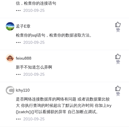
信，检查你的连接语句
2010-09-25
孟子E章
赞
检查你的sql语句，检查你的数据读取方法。
2010-09-25
feixu888
赞
新手不知道怎么弄啊
2010-09-25
lchy110
赞
是否网络连接数据库的网络有问题 或者说数据量比较
大 你执行查询的时候超出了默认的允许时间 你加上try
{}catch(){}可以看捕获的异常 自己加断点调试。
2010-09-25