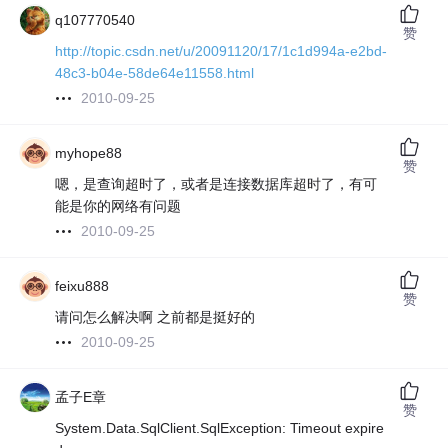
q107770540
赞
http://topic.csdn.net/u/20091120/17/1c1d994a-e2bd-
48c3-b04e-58de64e11558.html
2010-09-25
myhope88
赞
嗯，是查询超时了，或者是连接数据库超时了，有可
能是你的网络有问题
2010-09-25
feixu888
赞
请问怎么解决啊 之前都是挺好的
2010-09-25
孟子E章
赞
System.Data.SqlClient.SqlException: Timeout expire