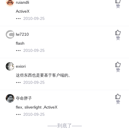
ruiandli
赞
ActiveX
2010-09-25
lw7210
赞
flash
2010-09-25
exiori
赞
这些东西也是要基于客户端的。
2010-09-25
夺命胖子
赞
flex, sliverlight ,ActiveX
2010-09-25
——到底了——