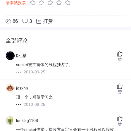
给本帖投票
86
3
打赏
全部评论
卧_槽
赞
socket被主窗体的线程独占了。
2010-09-25
josxhn
赞
顶一个，顺便学习之
2010-09-25
looklzg1108
赞
一个socket连接，接收方肯定只会有一个线程可以接收