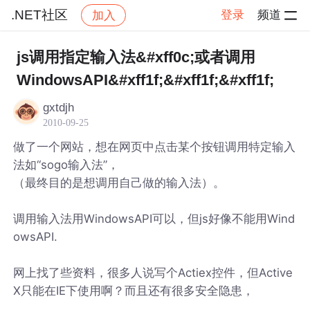
.NET社区
登录
频道
加入
帖子详情
社区
.NET社区
js调用指定输入法&#xff0c;或者调用
WindowsAPI&#xff1f;&#xff1f;&#xff1f;
gxtdjh
2010-09-25
做了一个网站，想在网页中点击某个按钮调用特定输入
法如“sogo输入法”，
（最终目的是想调用自己做的输入法）。
调用输入法用WindowsAPI可以，但js好像不能用Wind
owsAPI.
网上找了些资料，很多人说写个Actiex控件，但Active
X只能在IE下使用啊？而且还有很多安全隐患，