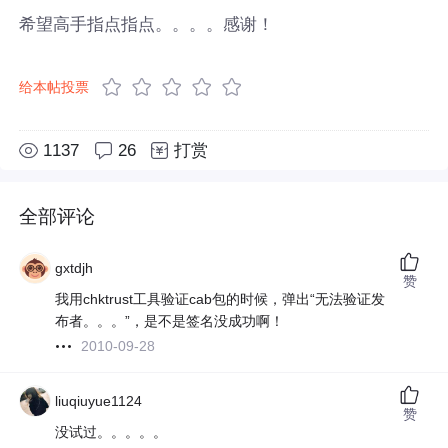
希望高手指点指点。。。。感谢！
给本帖投票
1137
26
打赏
全部评论
gxtdjh
赞
我用chktrust工具验证cab包的时候，弹出“无法验证发
布者。。。”，是不是签名没成功啊！
2010-09-28
liuqiuyue1124
赞
没试过。。。。。