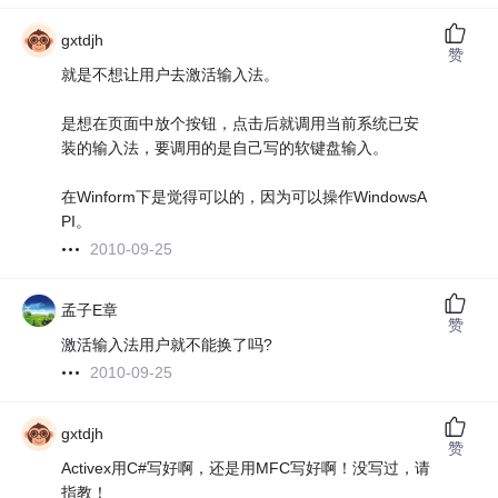
gxtdjh
赞
就是不想让用户去激活输入法。
是想在页面中放个按钮，点击后就调用当前系统已安
装的输入法，要调用的是自己写的软键盘输入。
在Winform下是觉得可以的，因为可以操作WindowsA
PI。
2010-09-25
孟子E章
赞
激活输入法用户就不能换了吗?
2010-09-25
gxtdjh
赞
Activex用C#写好啊，还是用MFC写好啊！没写过，请
指教！