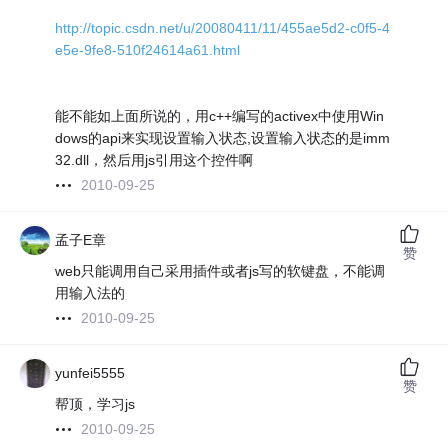
http://topic.csdn.net/u/20080411/11/455ae5d2-c0f5-4
e5e-9fe8-510f24614a61.html
能不能如上面所说的，用c++编写的activex中使用Win
dows的api来实现设置输入状态,设置输入状态的是imm
32.dll，然后用js引用这个控件啊
2010-09-25
孟子E章
赞
web只能调用自己采用插件或者js写的软键盘，不能调
用输入法的
2010-09-25
yunfei5555
赞
帮顶，学习js
2010-09-25