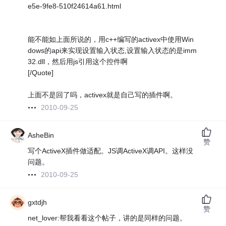
e5e-9fe8-510f24614a61.html
能不能如上面所说的，用c++编写的activex中使用Win
dows的api来实现设置输入状态,设置输入状态的是imm
32.dll，然后用js引用这个控件啊
[/Quote]
上面不是回了吗，activex就是自己写的插件啊。
2010-09-25
AsheBin
赞
写个ActiveX插件做适配。JS调ActiveX调API。这样没
问题。
2010-09-25
gxtdjh
赞
net_lover:帮我看看这个帖子，讲的是同样的问题。