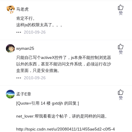
马老虎
赞
肯定不行。
这样js的权限太高了。。。
2010-09-26
wyman25
赞
只能自己写个activeX控件了，js本身不能控制浏览器
以外的东西，甚至不能访问文件系统，必须运行在沙
盒里面，只是安全措施。
2010-09-26
孟子E章
赞
[Quote=引用 14 楼 gxtdjh 的回复:]
net_lover:帮我看看这个帖子，讲的是同样的问题。
http://topic.csdn.net/u/20080411/11/455ae5d2-c0f5-4