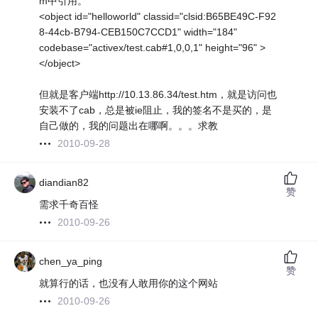
m中引用。
<object id="helloworld" classid="clsid:B65BE49C-F92
8-44cb-B794-CEB150C7CCD1" width="184"
codebase="activex/test.cab#1,0,0,1" height="96" >
</object>
但就是客户端http://10.13.86.34/test.htm，就是访问也
安装不了cab，总是被ie阻止，我的签名不是买的，是
自己做的，我的问题出在哪啊。。。求教
2010-09-28
diandian82
赞
需求千奇百怪
2010-09-26
chen_ya_ping
赞
就算行的话，也没有人敢用你的这个网站
2010-09-26