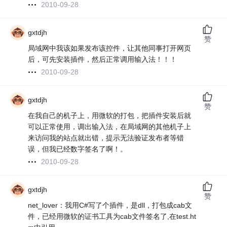
2010-09-28
gxtdjh
赞
局域网中我该如果发布该控件，让其他同事打开网页
后，可先安装插件，然后正常调用输入法！！！
2010-09-28
gxtdjh
赞
在我自己的机子上，用微软的打包，把插件安装后就
可以正常使用，调出输入法，在局域网的其他机子上
来访问我的站点就出错，提示无法验证发布者等错
误，但我已经数字签名了啊！。
2010-09-28
gxtdjh
赞
net_lover：我用C#写了个插件，是dll，打包成cab文
件，已经用微软的证书工具为cab文件签名了,在test.ht