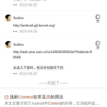
2010-09-25
Sodino
赞
http://android.git.kernel.org/
2010-09-25
Sodino
赞
http://iask.sina.com.cn/u/1406363505/ish?folderid=9
0566
从这儿下源码，然后在包路径下找
2010-09-25
——到底了——
浅析
Context
在常见
类
的用法
本文主要介绍了Android中
Context
的作用，它为组件提供