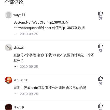
全部评论
wuyq11
赞
System.Net.WebClient ip138在线查
httpwebrequest通过post 传值到ip138获取数据
2010-09-25
shaxuli
赞
直接分2个字段 名称 下载url 发布资源的时候选一个不
就完了
2010-09-25
lilihua520
赞
恩呢！没看csdn都是直接分出来网通和电信的吗
2010-09-25
李小冲