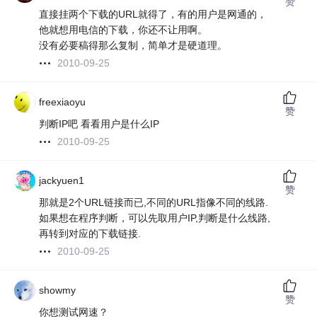
赞
直接挂两个下载的URL就得了，有的用户是网通的，
他就想用电信的下载，你还不让用啊。
没有必要稿得那么复制，简单才是硬道理。
2010-09-25
freexiaoyu
赞
判断IP吧 看看用户是什么IP
2010-09-25
jackyuen1
赞
那就是2个URL链接而已,不同的URL指像不同的线路.
如果想在程序判断，可以先取用户IP,判断是什么线路,
再转到对应的下载链接.
2010-09-25
showmy
赞
你想测试网速？