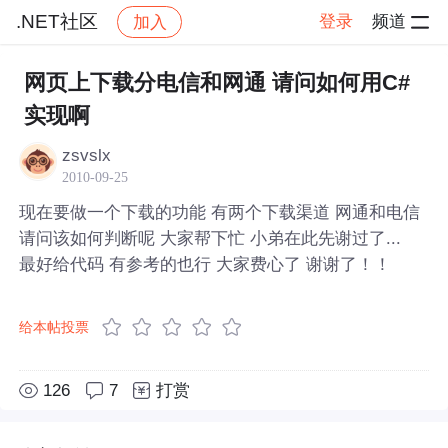
.NET社区
登录
频道
加入
帖子详情
社区
.NET社区
网页上下载分电信和网通 请问如何用C#
实现啊
zsvslx
2010-09-25
现在要做一个下载的功能 有两个下载渠道 网通和电信
请问该如何判断呢 大家帮下忙 小弟在此先谢过了...
最好给代码 有参考的也行 大家费心了 谢谢了！！
给本帖投票
126
7
打赏