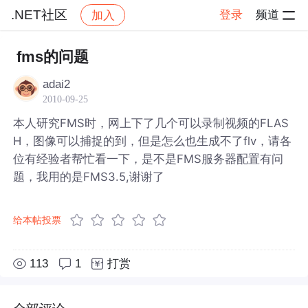
.NET社区
登录
频道
加入
帖子详情
社区
.NET社区
fms的问题
adai2
2010-09-25
本人研究FMS时，网上下了几个可以录制视频的FLAS
H，图像可以捕捉的到，但是怎么也生成不了flv，请各
位有经验者帮忙看一下，是不是FMS服务器配置有问
题，我用的是FMS3.5,谢谢了
给本帖投票
113
1
打赏