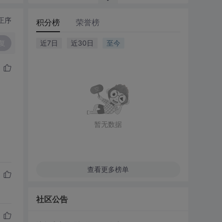
正序
积分榜
荣誉榜
复
近7日
近30日
至今
暂无数据
查看更多榜单
社区公告