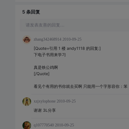
5 条
回复
请发表友善的回复…
zhang342468914
2010-09-25
[Quote=引用 1 楼 andy1118 的回复:]
下电子书用来学习
真是铁公鸡啊
[/Quote]
看见个有用的书你就去买啊 只能用一个字形容你：笨
xzjxylophone
2010-09-25
谢谢 3L分享
q107770540
2010-09-25