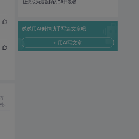
让您成为最强悍的C#开发者
试试用AI创作助手写篇文章吧
+ 用AI写文章
方
处理