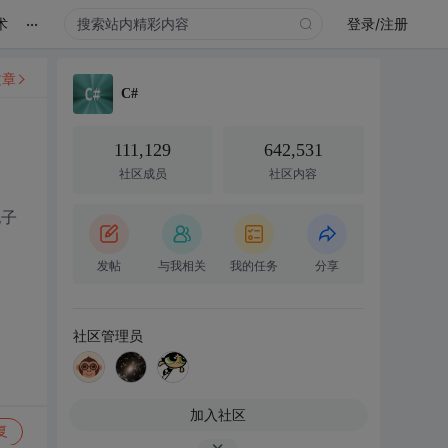
...
术
登录/注册
文章
C#
111,129
642,531
社区成员
社区内容
电子
发帖
与我相关
我的任务
分享
社区管理员
加入社区
复