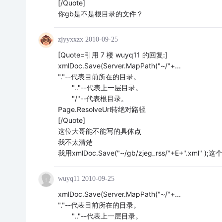
[/Quote]
你gb是不是根目录的文件？
zjyyxxzx
2010-09-25
[Quote=引用 7 楼 wuyq11 的回复:]
xmlDoc.Save(Server.MapPath("~/"+...
"."--代表目前所在的目录。
".."--代表上一层目录。
"/"--代表根目录。
Page.ResolveUrl转绝对路径
[/Quote]
这位大哥能不能写的具体点
我不太清楚
我用xmlDoc.Save("~/gb/zjeg_rss/"+E+".xm
wuyq11
2010-09-25
xmlDoc.Save(Server.MapPath("~/"+...
"."--代表目前所在的目录。
".."--代表上一层目录。