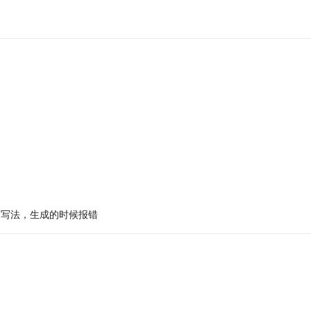
l" );这个写法，生成的时候报错