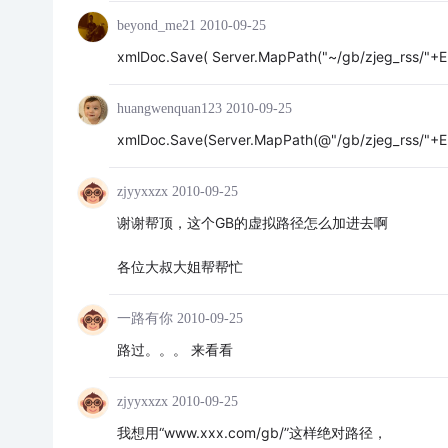
beyond_me21
2010-09-25
xmlDoc.Save( Server.MapPath("~/gb/zjeg_rss/"+E+
huangwenquan123
2010-09-25
xmlDoc.Save(Server.MapPath(@"/gb/zjeg_rss/"+E+
zjyyxxzx
2010-09-25
谢谢帮顶，这个GB的虚拟路径怎么加进去啊
各位大叔大姐帮帮忙
一路有你
2010-09-25
路过。。。 来看看
zjyyxxzx
2010-09-25
我想用“www.xxx.com/gb/”这样绝对路径，