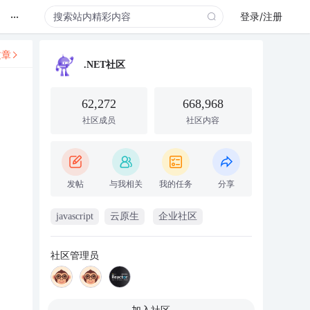
...
登录/注册
文章
.NET社区
62,272
668,968
社区成员
社区内容
发帖
与我相关
我的任务
分享
javascript
云原生
企业社区
社区管理员
加入社区