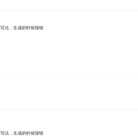
l" );这个写法，生成的时候报错
l" );这个写法，生成的时候报错