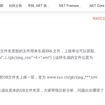
部
社区公告
.NET Core
寻找 .NET 技术达人
.NET Framework
用AI写
个文件夹里面的文件用来生成XML文件，上级单位可以抓取。
../../gb/zjeg_rss/"+E+".xml") );这样生成的文件位置为
上移一层，变为 www.xxx.cn/gb/zjeg_***.xml
件还是生成在原来的GB文件夹里，大家帮我分析分析，问题出在哪里了