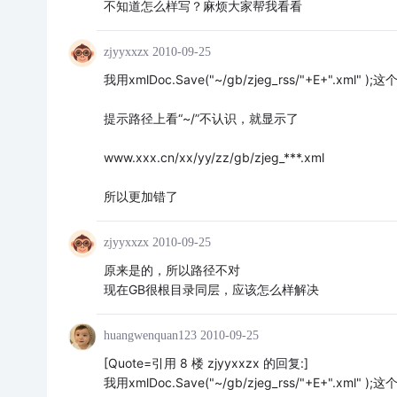
不知道怎么样写？麻烦大家帮我看看
zjyyxxzx
2010-09-25
我用xmlDoc.Save("~/gb/zjeg_rss/"+E+".xm
提示路径上看“~/”不认识，就显示了
www.xxx.cn/xx/yy/zz/gb/zjeg_***.xml
所以更加错了
zjyyxxzx
2010-09-25
原来是的，所以路径不对
现在GB很根目录同层，应该怎么样解决
huangwenquan123
2010-09-25
[Quote=引用 8 楼 zjyyxxzx 的回复:]
我用xmlDoc.Save("~/gb/zjeg_rss/"+E+".xm