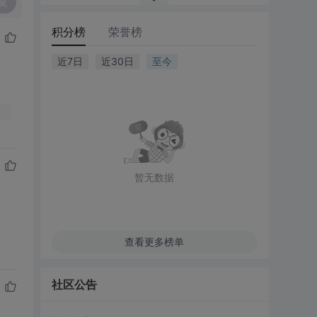
复
积分榜
荣誉榜
近7日
近30日
至今
暂无数据
查看更多榜单
社区公告