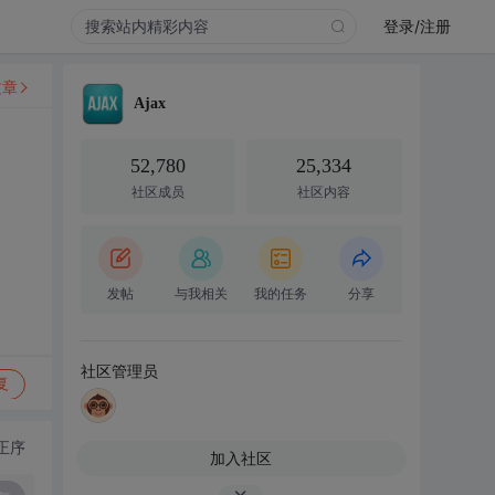
登录/注册
文章
Ajax
52,780
25,334
社区成员
社区内容
发帖
与我相关
我的任务
分享
社区管理员
复
正序
加入社区