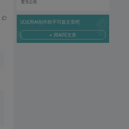
暂无公告
试试用AI创作助手写篇文章吧
+ 用AI写文章