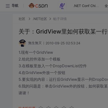
全
导航
.NET Conf China
社区
.NET社区
帖子详情
关于：GridView里如何获取某一行的
2010-09-25 02:53:24
無生無灭
1.现有一个GridView
2.给此控件添加一个模板
3.在模板里放入一个DropDownList控件
4.在GridView外放一个按钮
5.要实现的内容：运行后GridView显示一列DropDow
6.我的问题是：单击GridView外的按钮，如何获取某一行
谢谢！