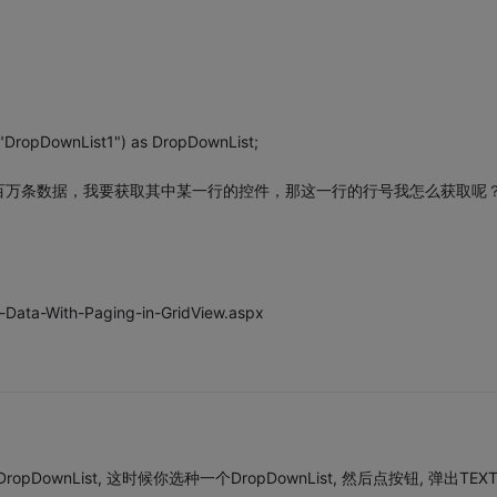
"DropDownList1") as DropDownList;
百万条数据，我要获取其中某一行的控件，那这一行的行号我怎么获取呢
t-Data-With-Paging-in-GridView.aspx
wnList, 这时候你选种一个DropDownList, 然后点按钮, 弹出TEXT 