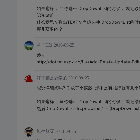
如果这样， 当你选种 DropDownList的时候， 就
[/Quote]
什么意思？弹出TEXT？当你选种 DropDownLi
哪儿获取的？
孟子E章
2010-09-25
参见
http://dotnet.aspx.cc/file/Add-Delete-Update-Edi
好奇都是要学的
2010-09-25
能说详细点吗? 你放了个摸般, 那不是有几行就有几个DropDo
如果这样， 当你选种 DropDownList的时候， 就
然后DropDownList dropdownlist1 = (DropDownLis
無生無灭
2010-09-25