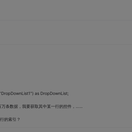
"DropDownList1") as DropDownList;
百万条数据，我要获取其中某一行的控件，……
当前行的索引？