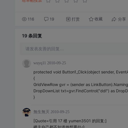
给本帖投票
116
19
打赏
分享
收藏
19 条
回复
请发表友善的回复…
wuyq11
2010-09-25
protected void Button1_Click(object sender, Event
{
GridViewRow gvr = (sender as LinkButton).Namin
DropDownList txt=gvr.FindControl("ddl") as DropD
}
無生無灭
2010-09-25
[Quote=引用 17 楼 yumen3501 的回复:]
楼主自己都不知道他想要什么