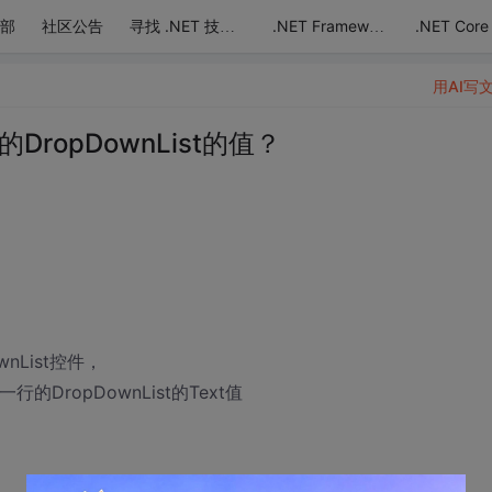
部
社区公告
.NET Core
寻找 .NET 技术达人
.NET Framework
用AI写
DropDownList的值？
nList控件，
的DropDownList的Text值