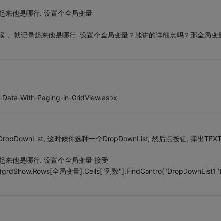
记录起来他是哪行. 设置个全局变量
st的时候， 就记录起来他是哪行. 设置个全局变量？能讲的详细点吗？那全局变
t-Data-With-Paging-in-GridView.aspx
wnList, 这时候你选种一个DropDownList, 然后点按钮, 弹出TEXT 
记录起来他是哪行. 设置个全局变量 接受
t)grdShow.Rows[全局变量].Cells["列数"].FindContro("DropDownList1")