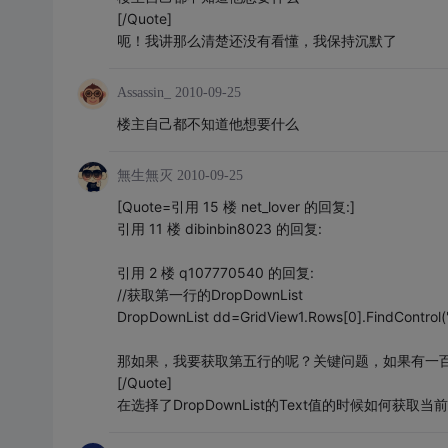
[/Quote]
呃！我讲那么清楚还没有看懂，我保持沉默了
Assassin_
2010-09-25
楼主自己都不知道他想要什么
無生無灭
2010-09-25
[Quote=引用 15 楼 net_lover 的回复:]
引用 11 楼 dibinbin8023 的回复:
引用 2 楼 q107770540 的回复:
//获取第一行的DropDownList
DropDownList dd=GridView1.Rows[0].FindControl(
那如果，我要获取第五行的呢？关键问题，如果有一
[/Quote]
在选择了DropDownList的Text值的时候如何获取