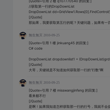
[Quote=引用 2 楼 q107770540 的回复:]
//获取第一行的DropDownList
DropDownList dd=GridView1.Rows[0].FindControl(
[/Quote]
那如果，我要获取第五行的呢？关键问题，如果有一
無生無灭
2010-09-25
[Quote=引用 1 楼 jinkuang45 的回复:]
C# code
DropDownList dropdownlist1 = (DropDownList)gr
[/Quote]
大哥，关键就是不知道如何获取那一行的“行数”啊
無生無灭
2010-09-25
[Quote=引用 7 楼 misswangjinfeng 的回复:]
看来都不行
[/Quote]
是啊！如果我知道怎样获取那一行的行号，我就不会