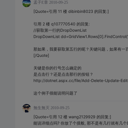
孟子E章
2010-09-25
[Quote=引用 11 楼 dibinbin8023 的回复:]
引用 2 楼 q107770540 的回复:
//获取第一行的DropDownList
DropDownList dd=GridView1.Rows[0].FindControl(
那如果，我要获取第五行的呢？关键问题，如果有一
[/Quote]
关键是你的行号怎么确定的
是点击行？还是点击那行的按钮？
http://dotnet.aspx.cc/file/Add-Delete-Update-Edi
这个例子很能说明问题了
無生無灭
2010-09-25
[Quote=引用 12 楼 wang2129929 的回复:]
能说详细点吗? 你放了个摸般, 那不是有几行就有几个DropDo