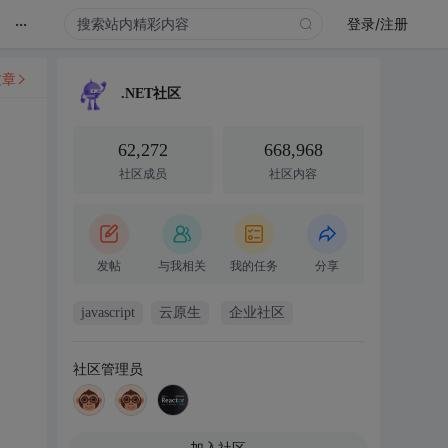
...
登录/注册
文章
.NET社区
62,272
668,968
社区成员
社区内容
发帖
与我相关
我的任务
分享
javascript
云原生
企业社区
社区管理员
加入社区