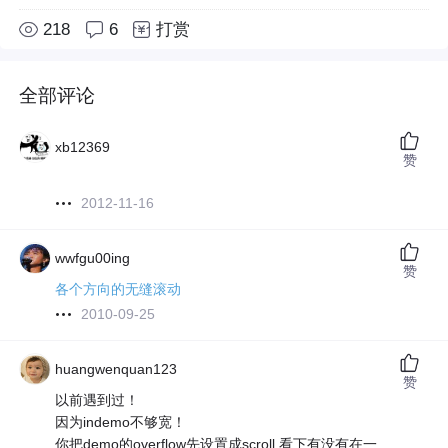
218
6
打赏
全部评论
xb12369
赞
2012-11-16
wwfgu00ing
赞
各个方向的无缝滚动
2010-09-25
huangwenquan123
赞
以前遇到过！
因为indemo不够宽！
你把demo的overflow先设置成scroll,看下有没有在一