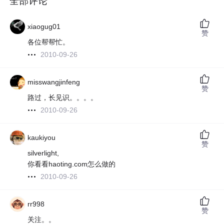
全部评论
xiaogug01
赞
各位帮帮忙。
2010-09-26
misswangjinfeng
赞
路过，长见识。。。。
2010-09-26
kaukiyou
赞
silverlight,
你看看haoting.com怎么做的
2010-09-26
rr998
赞
关注。。