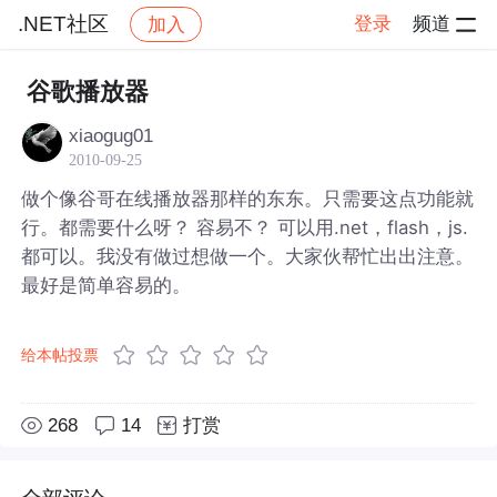
.NET社区
登录
频道
加入
帖子详情
社区
.NET社区
谷歌播放器
xiaogug01
2010-09-25
做个像谷哥在线播放器那样的东东。只需要这点功能就
行。都需要什么呀？ 容易不？ 可以用.net，flash，js.
都可以。我没有做过想做一个。大家伙帮忙出出注意。
最好是简单容易的。
给本帖投票
268
14
打赏