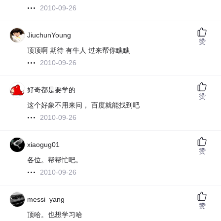
2010-09-26
JiuchunYoung
赞
顶顶啊 期待 有牛人 过来帮你瞧瞧
2010-09-26
好奇都是要学的
赞
这个好象不用来问， 百度就能找到吧
2010-09-26
xiaogug01
赞
各位。帮帮忙吧。
2010-09-26
messi_yang
赞
顶哈。也想学习哈