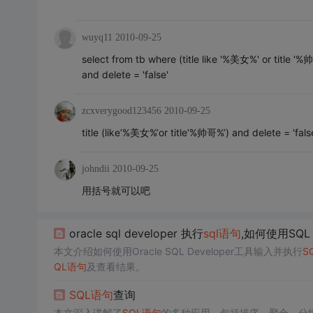
wuyq11
2010-09-25
select from tb where (title like '%美女%' or title '%
and delete = 'false'
zcxverygood123456
2010-09-25
title (like‘%美女%’or title‘%帅哥%’) and delete = 'fals
johndii
2010-09-25
用括号就可以吧
oracle sql developer 执行
sql语句
,如何使用SQL 
本文介绍如何使用Oracle SQL Developer工具输入并执行
S
QL语句
及查看结果。
SQL语句
查询
本文深入讲解了
SQL语句
的多种应用，包括排序、聚合、分