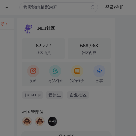
...
登录/注册
文章
.NET社区
62,272
668,968
社区成员
社区内容
发帖
与我相关
我的任务
分享
javascript
云原生
企业社区
社区管理员
加入社区