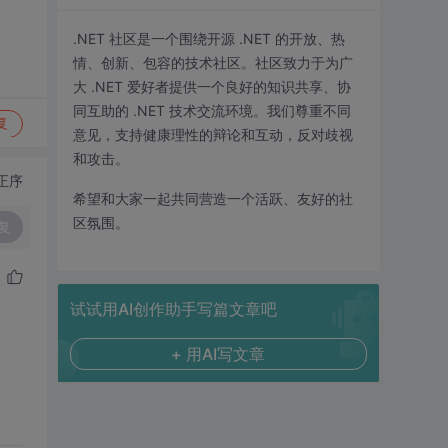
.NET 社区是一个围绕开源 .NET 的开放、热
情、创新、包容的技术社区。社区致力于为广
大 .NET 爱好者提供一个良好的知识共享、协
同互助的 .NET 技术交流环境。我们尊重不同
复
意见，支持健康理性的辩论和互动，反对歧视
和攻击。
正序
希望和大家一起共同营造一个活跃、友好的社
区氛围。
复
试试用AI创作助手写篇文章吧
+ 用AI写文章