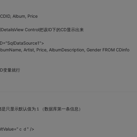
 Album, Price
ilsView Control把该ID下的CD显示出来
ID="SqlDataSource1">
Name, Artist, Price, AlbumDescription, Gender FROM CDinfo
ID变量就行
都是只显示默认值为１（数据库第一条信息）
ultValue="ｃｄ" />