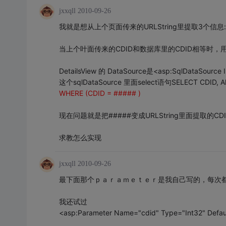
jxxqll
2010-09-26
我就是想从上个页面传来的URLString里提取3个信息:CDID,
当上个叶面传来的CDID和数据库里的CDID相等时，用Deta
DetailsView 的 DataSource是<asp:SqlDataSource 
这个sqlDataSource 里面select语句SELECT CDID, Album
WHERE (CDID = ##### )
现在问题就是把#####变成URLString里面提取的CD
求教怎么实现
jxxqll
2010-09-26
最下面那个ｐａｒａｍｅｔｅｒ是我自己写的，每次
我还试过
<asp:Parameter Name="cdid" Type="Int32" Defa