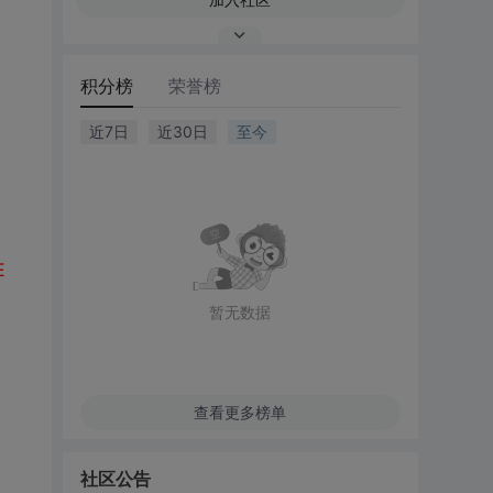
积分榜
荣誉榜
近7日
近30日
至今
E
暂无数据
查看更多榜单
社区公告