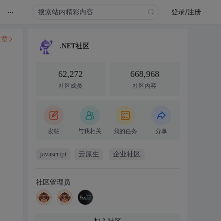
...
登录/注册
文章
.NET社区
62,272
668,968
社区成员
社区内容
发帖
与我相关
我的任务
分享
javascript
云原生
企业社区
社区管理员
加入社区