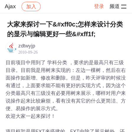
Ajax
登录
频道
加入
帖子详情
社区
Ajax
大家来探讨一下&#xff0c;怎样来设计分类
的显示与编辑更好一些&#xff1f;
zdtwyjp
2010-09-26
目前项目中用到了 学科分类 ，要求的是最高只有三级
目录。目前我是用树来实现的：左边一棵树，然后在右
面操作如新增、修改和删除。但是，昨天评审的时候没
有通过，上面要求能不能有更好的实现方式，因为这个
分类最高只有三级没有必要用树来展示，哪样对用户来
说操作起来比较麻烦，看有没有其它的什么更简洁、方
便、易操作的展示方式。
欢迎大家一起来探讨！
项目框架是用EXT来搭建的，EXT中除了展示树外，还