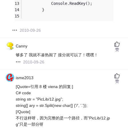
            Console.ReadKey();
        }
2010-09-26
Canny
赞
够多了 我就不凑热闹了 接分就可以了！嘿嘿！
2010-09-26
isme2013
赞
[Quote=引用 8 楼 viena 的回复:]
C# code
string str = "PicLib/12.jpg";
string[] ary = str.Split(new char[] {'/', '.'});
[/Quote]
不行这样呀，因为完整的是一个路径，而"PicLib/12.jp
g"只是一部分呀