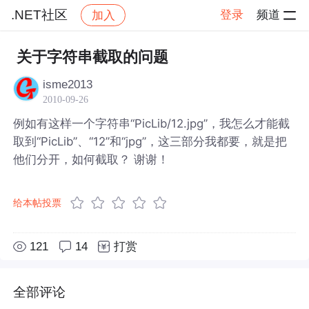
.NET社区
登录
频道
加入
帖子详情
社区
.NET社区
关于字符串截取的问题
isme2013
2010-09-26
例如有这样一个字符串“PicLib/12.jpg”，我怎么才能截
取到“PicLib”、“12”和“jpg”，这三部分我都要，就是把
他们分开，如何截取？ 谢谢！
给本帖投票
121
14
打赏
全部评论