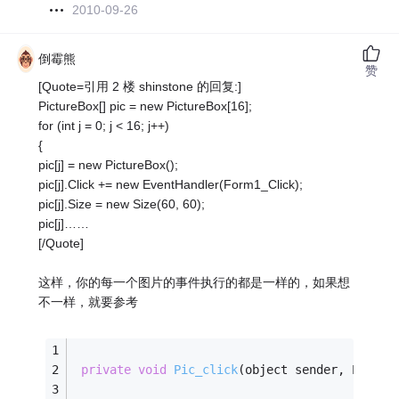
2010-09-26
倒霉熊
赞
[Quote=引用 2 楼 shinstone 的回复:]
PictureBox[] pic = new PictureBox[16];
for (int j = 0; j < 16; j++)
{
pic[j] = new PictureBox();
pic[j].Click += new EventHandler(Form1_Click);
pic[j].Size = new Size(60, 60);
pic[j]……
[/Quote]
这样，你的每一个图片的事件执行的都是一样的，如果想
不一样，就要参考
private
void
Pic_click
(object sender, EventA