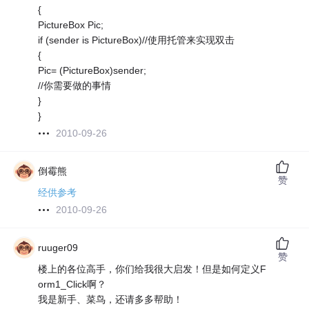
{
PictureBox Pic;
if (sender is PictureBox)//使用托管来实现双击
{
Pic= (PictureBox)sender;
//你需要做的事情
}
}
2010-09-26
倒霉熊
赞
经供参考
2010-09-26
ruuger09
赞
楼上的各位高手，你们给我很大启发！但是如何定义F
orm1_Click啊？
我是新手、菜鸟，还请多多帮助！