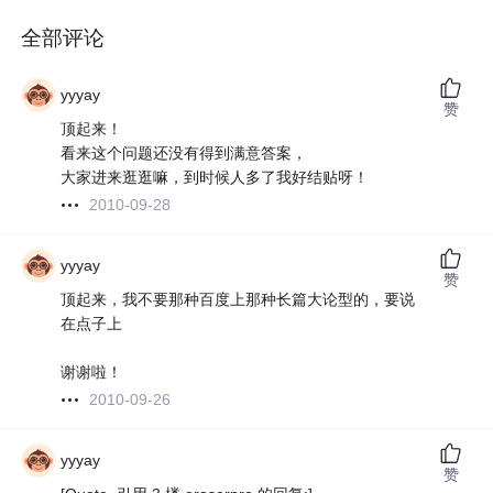
全部评论
yyyay
赞
顶起来！
看来这个问题还没有得到满意答案，
大家进来逛逛嘛，到时候人多了我好结贴呀！
2010-09-28
yyyay
赞
顶起来，我不要那种百度上那种长篇大论型的，要说
在点子上
谢谢啦！
2010-09-26
yyyay
赞