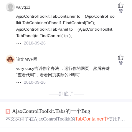
wuyq11
赞
AjaxControlToolkit.TabContainer tc = (AjaxControlToo
lkit.TabContainer)Panel1.FindControl("tc");
AjaxControlToolkit.TabPanel tp = (AjaxControlToolkit.
TabPanel)tc.FindControl("tp");
2010-09-26
论文MVP网
赞
very easy告诉你个办法 ，运行你的网页，然后右键
“查看代码”，看看网页实际的id即可
2010-09-26
——到底了——
AjaxControlToolkit.Tabs的一个Bug
本文探讨了在AjaxControlToolkit的
TabContainer
中
使用For
mView或GridView时出现的子
控件
找
不到及数据绑定失败
的问题。当这些
控件
用于数据插入或修改时，提交到数据