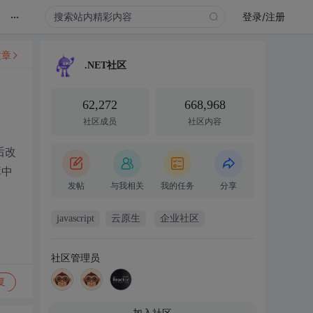
...
登录/注册
文章
.NET社区
62,272
668,968
社区成员
社区内容
后改
库中
发帖
与我相关
我的任务
分享
javascript
云原生
企业社区
社区管理员
复
加入社区