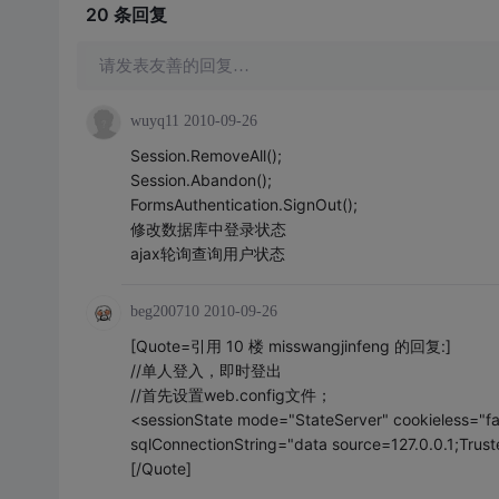
20 条
回复
请发表友善的回复…
wuyq11
2010-09-26
Session.RemoveAll();
Session.Abandon();
FormsAuthentication.SignOut();
修改数据库中登录状态
ajax轮询查询用户状态
beg200710
2010-09-26
[Quote=引用 10 楼 misswangjinfeng 的回复:]
//单人登入，即时登出
//首先设置web.config文件；
<sessionState mode="StateServer" cookieless="fa
sqlConnectionString="data source=127.0.0.1;Tru
[/Quote]