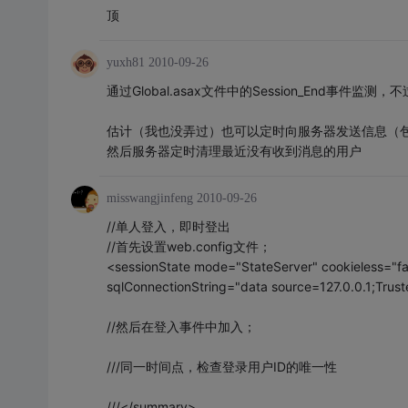
顶
yuxh81
2010-09-26
通过Global.asax文件中的Session_End事件
估计（我也没弄过）也可以定时向服务器发送信息（
然后服务器定时清理最近没有收到消息的用户
misswangjinfeng
2010-09-26
//单人登入，即时登出
//首先设置web.config文件；
<sessionState mode="StateServer" cookieless="fa
sqlConnectionString="data source=127.0.0.1;Trus
//然后在登入事件中加入；
///同一时间点，检查登录用户ID的唯一性
///</summary>