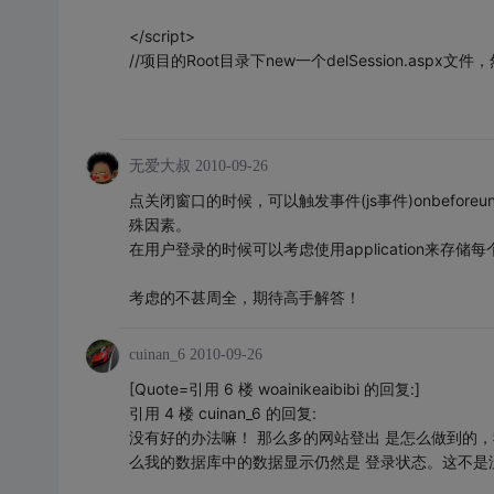
</script>
//项目的Root目录下new一个delSession.aspx文件，然
无爱大叔
2010-09-26
点关闭窗口的时候，可以触发事件(js事件)onbefore
殊因素。
在用户登录的时候可以考虑使用application来存储每
考虑的不甚周全，期待高手解答！
cuinan_6
2010-09-26
[Quote=引用 6 楼 woainikeaibibi 的回复:]
引用 4 楼 cuinan_6 的回复:
没有好的办法嘛！ 那么多的网站登出 是怎么做到的
么我的数据库中的数据显示仍然是 登录状态。这不是