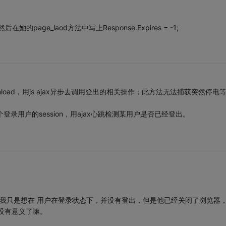
后在她的page_laod方法中写上Response.Expires = -1;
unload，用js ajax异步去调用登出的相关操作；此方法无法捕获突然停电
个登录用户的session，用ajax心跳检测某用户是否已经登出。
，我只是想在 用户在登录状态下，并没有登出，但是他已经关闭了浏览器
没有意义了嘛。