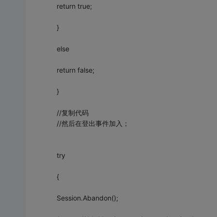
return true;
}
else
return false;
}
//复制代码
//然后在登出事件加入；
try
{
Session.Abandon();