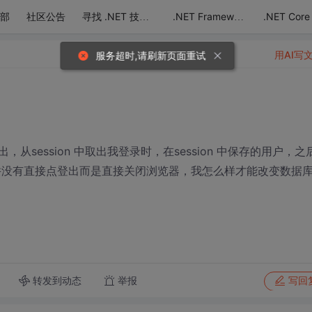
部
社区公告
.NET Core
寻找 .NET 技术达人
.NET Framework
用AI写
服务超时,请刷新页面重试
session 中取出我登录时，在session 中保存的用户，之
并没有直接点登出而是直接关闭浏览器，我怎么样才能改变数据
转发到动态
举报
写回