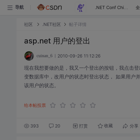
全
导航
.NET Conf China
社区
.NET社区
帖子详情
asp.net 用户的登出
2010-09-26 11:12:26
cuinan_6
现在我想要做的是，我又一个登出的按钮，我点击登出，从
变数据库中，改用户的状态时登出状态， 如果用户
该用户的状态。
给本帖投票
393
20
打赏
分享
收藏