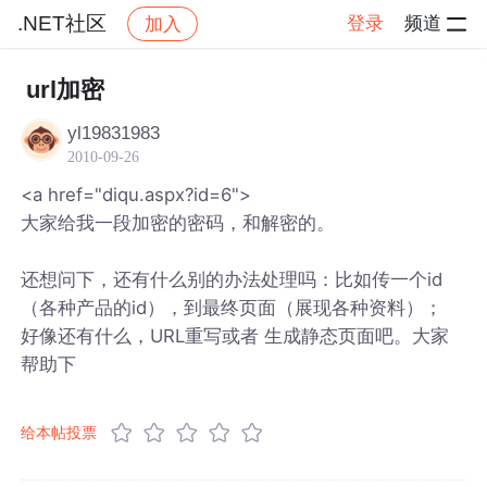
.NET社区
登录
频道
加入
帖子详情
社区
.NET社区
url加密
yl19831983
2010-09-26
<a href="diqu.aspx?id=6">
大家给我一段加密的密码，和解密的。
还想问下，还有什么别的办法处理吗：比如传一个id
（各种产品的id），到最终页面（展现各种资料）；
好像还有什么，URL重写或者 生成静态页面吧。大家
帮助下
给本帖投票