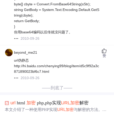
byte[] cbyte = Convert.FromBase64String(sStr);
string GetBody = System.Text.Encoding.Default.GetS
tring(cbyte);
return GetBody;
}
你用base64编码以后传就没问题了。
2010-09-26
beyond_me21
赞
url伪静态
http://hi.baidu.com/chenying99/blog/item/d5c9f92a3c
871890023bf6c7.html
2010-09-26
——到底了——
url
html
加密
php,php实现
URL
加密
解密
本文介绍了一种使用PHP实现
URL
加密
与解密的方法。通