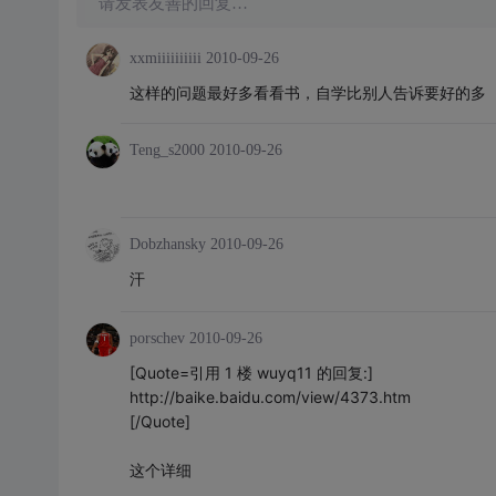
请发表友善的回复…
xxmiiiiiiiiii
2010-09-26
这样的问题最好多看看书，自学比别人告诉要好的多
Teng_s2000
2010-09-26
Dobzhansky
2010-09-26
汗
porschev
2010-09-26
[Quote=引用 1 楼 wuyq11 的回复:]
http://baike.baidu.com/view/4373.htm
[/Quote]
这个详细