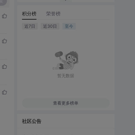
复
积分榜
荣誉榜
近7日
近30日
至今
暂无数据
查看更多榜单
社区公告