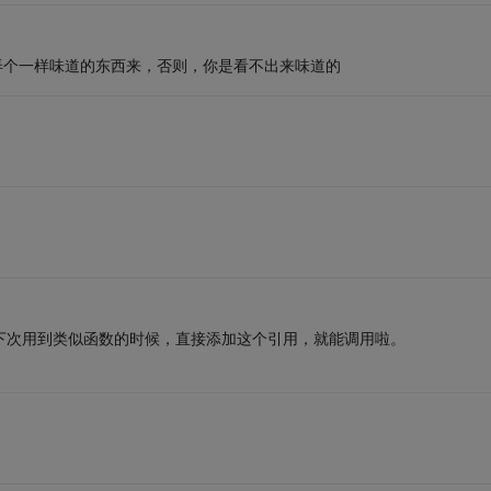
弄个一样味道的东西来，否则，你是看不出来味道的
，下次用到类似函数的时候，直接添加这个引用，就能调用啦。