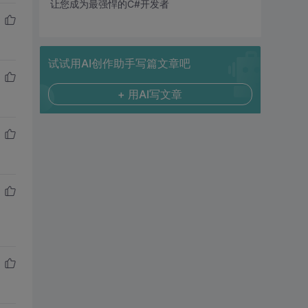
让您成为最强悍的C#开发者
试试用AI创作助手写篇文章吧
+ 用AI写文章