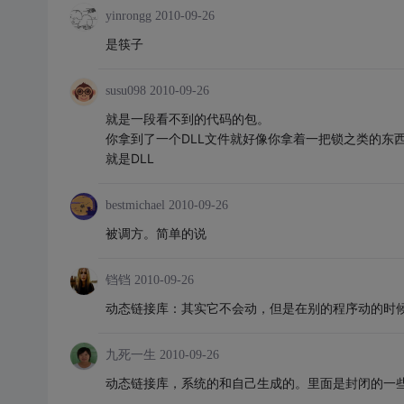
yinrongg
2010-09-26
是筷子
susu098
2010-09-26
就是一段看不到的代码的包。
你拿到了一个DLL文件就好像你拿着一把锁之类的东
就是DLL
bestmichael
2010-09-26
被调方。简单的说
铛铛
2010-09-26
动态链接库：其实它不会动，但是在别的程序动的时
九死一生
2010-09-26
动态链接库，系统的和自己生成的。里面是封闭的一