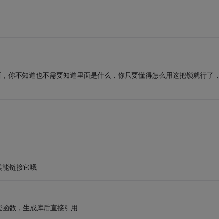
西，你不知道也不需要知道里面是什么，你只要懂得怎么用这把锁就行了
候能链接它哦
些函数，生成库后直接引用