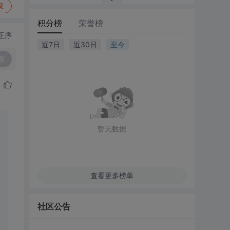
复
积分榜
荣誉榜
正序
近7日
近30日
至今
复
暂无数据
查看更多榜单
社区公告