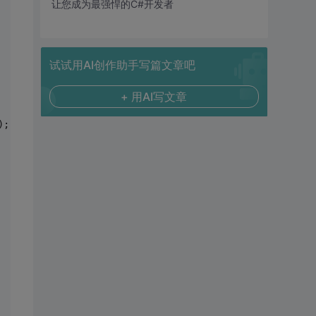
让您成为最强悍的C#开发者
试试用AI创作助手写篇文章吧
+ 用AI写文章
);