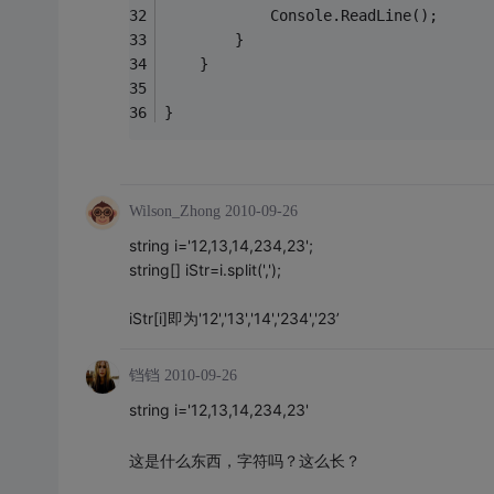
            Console.ReadLine();
        }
    }
}
Wilson_Zhong
2010-09-26
string i='12,13,14,234,23';
string[] iStr=i.split(',');
iStr[i]即为'12','13','14','234','23’
铛铛
2010-09-26
string i='12,13,14,234,23'
这是什么东西，字符吗？这么长？