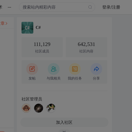
...
术
登录/注册
文章
C#
111,129
642,531
社区成员
社区内容
发帖
与我相关
我的任务
分享
社区管理员
加入社区