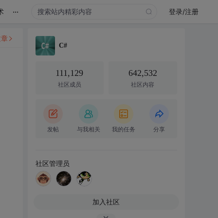
...
术
登录/注册
文章
C#
111,129
642,532
社区成员
社区内容
发帖
与我相关
我的任务
分享
社区管理员
加入社区