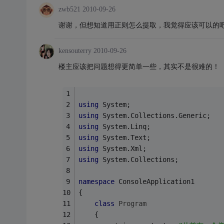
zwb521
2010-09-26
谢谢，但想知道用正则怎么提取，我觉得应该可以的
kensouterry
2010-09-26
楼主应该把问题想得更简单一些，其实不是很难的！
using
 System;
using
 System.Collections.Generic;
using
 System.Linq;
using
 System.Text;
using
 System.Xml;
using
 System.Collections;
namespace
 ConsoleApplication1
{
class
Program
    {