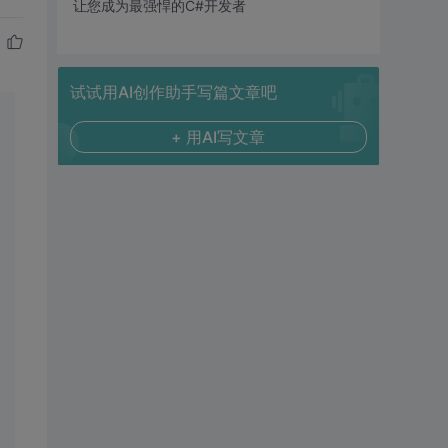
让您成为最强悍的C#开发者
试试用AI创作助手写篇文章吧
+ 用AI写文章