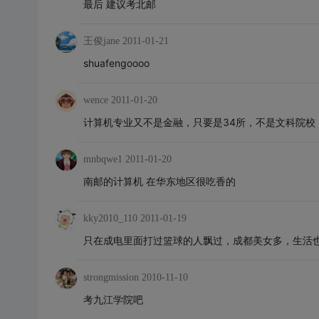
最后 建议考北邮
王俊jane
2011-01-21
shuafengoooo
wence
2011-01-20
计算机专业又不是金融，只要是34所，不是文科院校
mnbqwe1
2011-01-20
南邮的计算机 在华东地区很吃香的
kky2010_110
2011-01-19
只在成电里面打过篮球的人飘过，成都美女多，生活
strongmission
2010-11-10
考九江学院吧