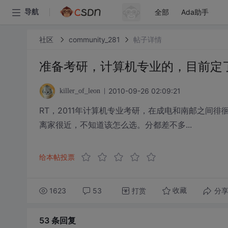
全部
Ada助手
导航
社区
community_281
帖子详情
准备考研，计算机专业的，目前定
2010-09-26 02:09:21
killer_of_leon
RT，2011年计算机专业考研，在成电和南邮之间
离家很近，不知道该怎么选。分都差不多...
给本帖投票
1623
53
打赏
分
收藏
53 条
回复