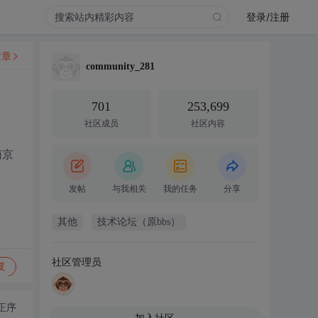
登录/注册
文章
community_281
701
253,699
社区成员
社区内容
南京
发帖
与我相关
我的任务
分享
其他
技术论坛（原bbs）
社区管理员
复
正序
加入社区