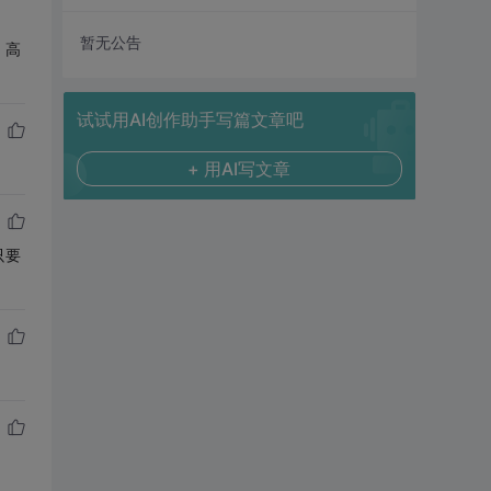
。
暂无公告
，高
试试用AI创作助手写篇文章吧
+ 用AI写文章
只要