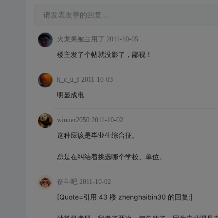
请发表友善的回复…
火龙果被占用了
2011-10-05
楼主发了个帖就没影了，鄙视！
k_c_u_f
2011-10-03
明显成电
winner2050
2011-10-02
这种应该是毕业生综合征。
总是在纠结着挑选哪个学校、单位。
奋斗吧
2011-10-02
[Quote=引用 43 楼 zhenghaibin30 的回复:]