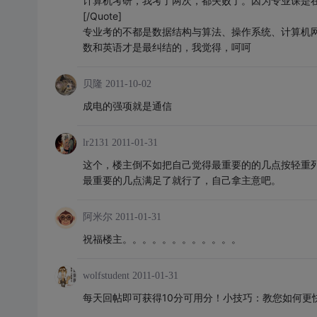
计算机考研，我考了两次，都失败了。因为专业课是
[/Quote]
专业考的不都是数据结构与算法、操作系统、计算机
数和英语才是最纠结的，我觉得，呵呵
贝隆
2011-10-02
成电的强项就是通信
lr2131
2011-01-31
这个，楼主倒不如把自己觉得最重要的的几点按轻重
最重要的几点满足了就行了，自己拿主意吧。
阿米尔
2011-01-31
祝福楼主。。。。。。。。。。。。
wolfstudent
2011-01-31
每天回帖即可获得10分可用分！小技巧：教您如何更