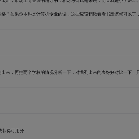
在太难，市场上专业课的辅导书，相对考研试题来说，简直就是小学课本
网络？如果你本科是计算机专业的话，这些应该稍微看看书应该就可以了
列出来，再把两个学校的情况分析一下，对着列出来的表好好对比一下，
快获得可用分