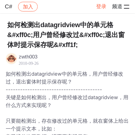
C#
登录
频道
加入
帖子详情
社区
C#
如何检测出datagridview中的单元格
&#xff0c;用户曾经修改过&#xff0c;退出窗
体时提示保存呢&#xff1f;
zwth003
2010-09-26
如何检测出datagridview中的单元格，用户曾经修改
过，退出窗体时提示保存呢？
----------------------------------------
关键是如何检测出，用户曾经修改过datagridview，用
什么方式来实现呢？
只要能检测出，存在修改过的单元格，就在窗体上给出
一个提示文本，比如：