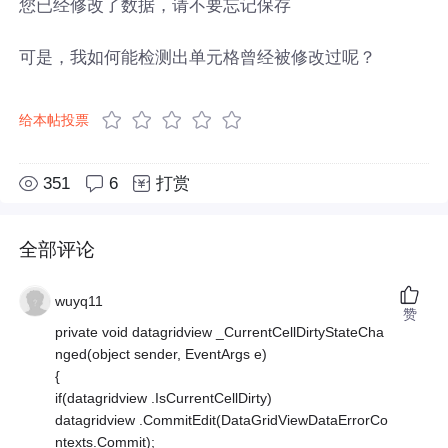
您已经修改了数据，请不要忘记保存
可是，我如何能检测出单元格曾经被修改过呢？
给本帖投票
351
6
打赏
全部评论
wuyq11
赞
private void datagridview _CurrentCellDirtyStateCha
nged(object sender, EventArgs e)
{
if(datagridview .IsCurrentCellDirty)
datagridview .CommitEdit(DataGridViewDataErrorCo
ntexts.Commit);