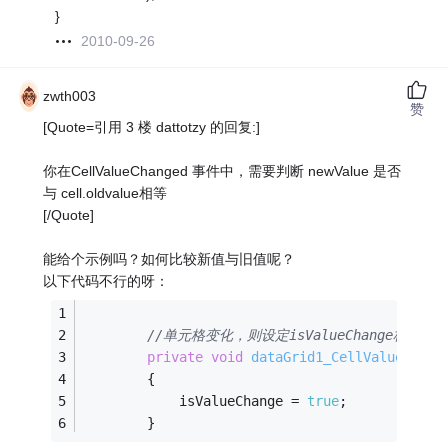
}
2010-09-26
zwth003
赞
[Quote=引用 3 楼 dattotzy 的回复:]
你在CellValueChanged 事件中，需要判断 newValue 是否
与 cell.oldvalue相等
[/Quote]
能给个示例吗？如何比较新值与旧值呢？
以下代码不行的呀：
//单元格变化，则设定isValueChange标志
private
void
dataGrid1_CellValueChang
        {
            isValueChange = 
true
;
        }