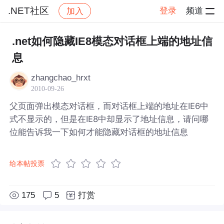
.NET社区
登录
频道
加入
帖子详情
社区
.NET社区
.net如何隐藏IE8模态对话框上端的地址信
息
zhangchao_hrxt
2010-09-26
父页面弹出模态对话框，而对话框上端的地址在IE6中
式不显示的，但是在IE8中却显示了地址信息，请问哪
位能告诉我一下如何才能隐藏对话框的地址信息
给本帖投票
175
5
打赏