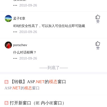
2010-09-26
孟子E章
赞
IE8的安全性高了，可以加入可信任站点即可隐藏
2010-09-26
porschev
赞
什么对话框啊？
2010-09-26
——到底了——
【转载】ASP
.NET
的
模态
窗口
ASP
.NET
的
模态
窗口
打开新窗口（IE 内小IE窗口）