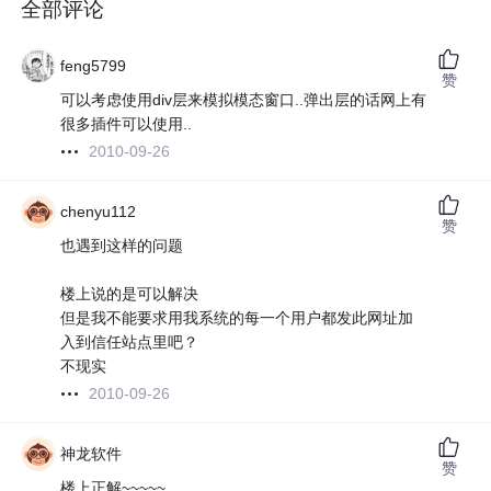
全部评论
feng5799
赞
可以考虑使用div层来模拟模态窗口..弹出层的话网上有
很多插件可以使用..
2010-09-26
chenyu112
赞
也遇到这样的问题
楼上说的是可以解决
但是我不能要求用我系统的每一个用户都发此网址加
入到信任站点里吧？
不现实
2010-09-26
神龙软件
赞
楼上正解~~~~~