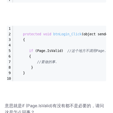
protected
void
btnLogin_Click
(object sender,
    {
if
 (Page.IsValid)  
//这个地方不调用Page.I
       {
//要做的事.
        }
    }
意思就是if (Page.IsValid)有没有都不是必要的，请问
这是怎么回事？