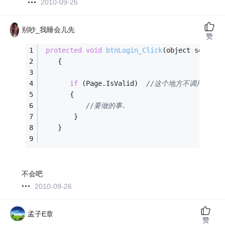
2010-09-26
别吵_我睡会儿先
赞
protected
void
btnLogin_Click
(object sender,
    {
if
 (Page.IsValid)  
//这个地方不调用Page
       {
//要做的事.
        }
    }
不会吧
2010-09-26
孟子E章
赞