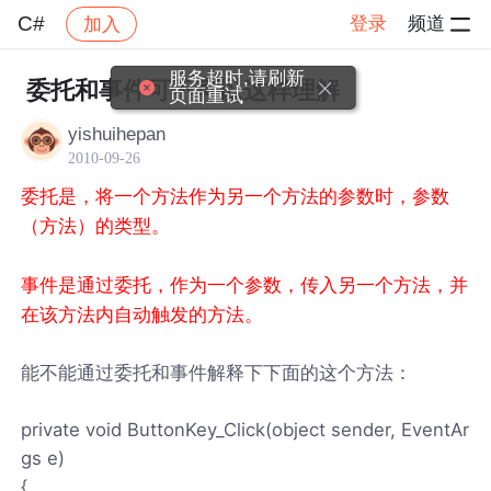
C#
登录
频道
加入
帖子详情
社区
C#
服务超时,请刷新
委托和事件可不可以这样理解
页面重试
yishuihepan
2010-09-26
委托是，将一个方法作为另一个方法的参数时，参数
（方法）的类型。
事件是通过委托，作为一个参数，传入另一个方法，并
在该方法内自动触发的方法。
能不能通过委托和事件解释下下面的这个方法：
private void ButtonKey_Click(object sender, EventAr
gs e)
{