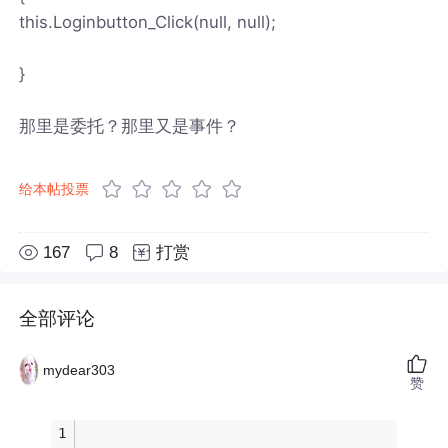
this.Loginbutton_Click(null, null);
}
那里是委托？那里又是事件？
给本帖投票
167
8
打赏
全部评论
mydear303
赞