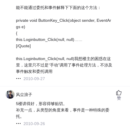
能不能通过委托和事件解释下下面的这个方法：
private void ButtonKey_Click(object sender, EventAr
gs e)
{
this.Loginbutton_Click(null, null)……
[/Quote]
this.Loginbutton_Click(null, null)我想楼主的困惑在这
里，这里只不过是“手动”调用了事件处理方法，不涉及
事件触发和委托调用
2010-09-27
风尘浪子
赞
5楼讲得好，形容得够贴切。
补充一点，从类型的角度来看，事件是一种特殊的委
托。
2010-09-26