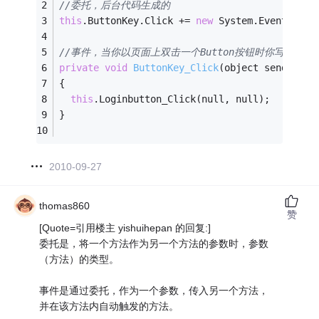
//委托，后台代码生成的
this
.ButtonKey.Click += 
new
 System.EventHandl
//事件，当你以页面上双击一个Button按钮时你写逻辑代
private
void
ButtonKey_Click
(object sender, E
{
this
.Loginbutton_Click(null, null);
}
2010-09-27
thomas860
赞
[Quote=引用楼主 yishuihepan 的回复:]
委托是，将一个方法作为另一个方法的参数时，参数
（方法）的类型。
事件是通过委托，作为一个参数，传入另一个方法，
并在该方法内自动触发的方法。