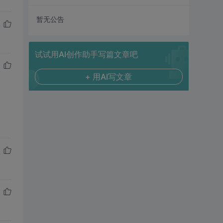
暂无公告
试试用AI创作助手写篇文章吧
+ 用AI写文章