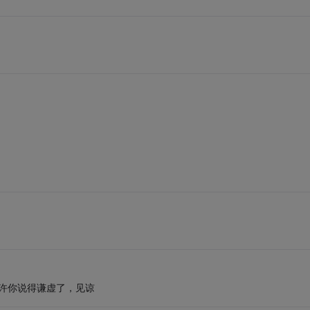
也许你说得谦虚了，见谅