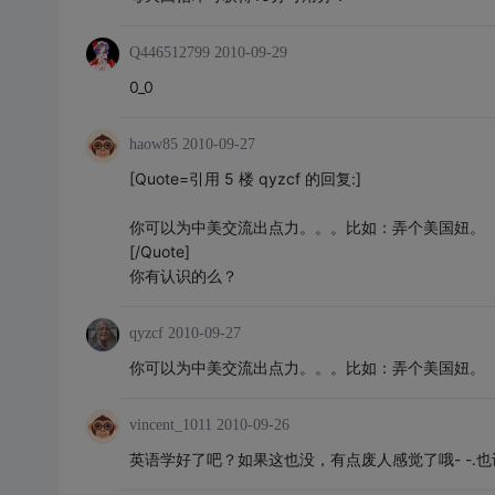
Q446512799
2010-09-29
0_0
haow85
2010-09-27
[Quote=引用 5 楼 qyzcf 的回复:]
你可以为中美交流出点力。。。比如：弄个美国妞。
[/Quote]
你有认识的么？
qyzcf
2010-09-27
你可以为中美交流出点力。。。比如：弄个美国妞。
vincent_1011
2010-09-26
英语学好了吧？如果这也没，有点废人感觉了哦- -.