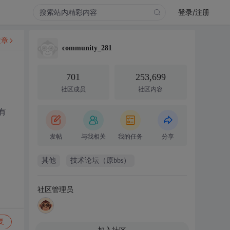
登录/注册
文章
community_281
701
253,699
社区成员
社区内容
有
发帖
与我相关
我的任务
分享
其他
技术论坛（原bbs）
社区管理员
复
加入社区