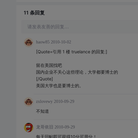
11 条
回复
请发表友善的回复…
haow85
2010-10-02
[Quote=引用 1 楼 truelance 的回复:]
留在美国找吧
国内企业不关心这些理论，大学都要博士的
[/Quote]
美国大学也是要博士的。
zxlovewy
2010-09-29
不知道
龙哥依旧
2010-09-29
每天回帖即可获得10分可用分！