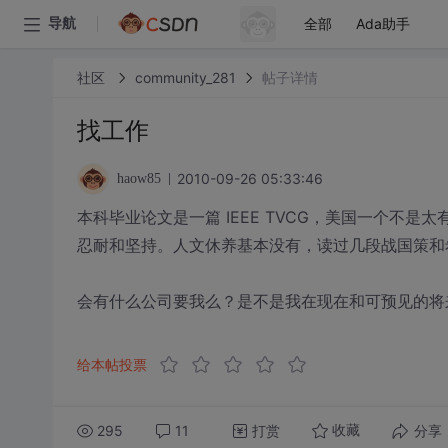
全部
Ada助手
导航
社区
community_281
帖子详情
找工作
2010-09-26 05:33:46
haow85
本科毕业论文是一篇 IEEE TVCG，美国一个不
忍耐和坚持。人文休养基本没有，读过几段战国策和
会有什么公司要我么？是不是我在现在和可预见的将
给本帖投票
295
11
打赏
分享
收藏