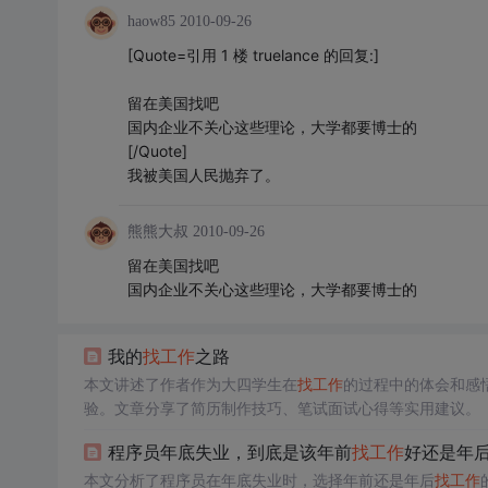
haow85
2010-09-26
[Quote=引用 1 楼 truelance 的回复:]
留在美国找吧
国内企业不关心这些理论，大学都要博士的
[/Quote]
我被美国人民抛弃了。
熊熊大叔
2010-09-26
留在美国找吧
国内企业不关心这些理论，大学都要博士的
我的
找
工作
之路
本文讲述了作者作为大四学生在
找
工作
的过程中的体会和感
验。文章分享了简历制作技巧、笔试面试心得等实用建议。
程序员年底失业，到底是该年前
找
工作
好还是年
本文分析了程序员在年底失业时，选择年前还是年后
找
工作