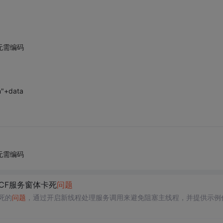
无需编码
on"+data
无需编码
CF服务窗体卡死
问题
死的
问题
，通过开启新线程处理服务调用来避免阻塞主线程，并提供示例