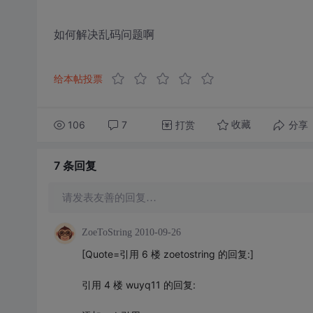
如何解决乱码问题啊
给本帖投票
106
7
打赏
分享
收藏
7 条
回复
请发表友善的回复…
ZoeToString
2010-09-26
[Quote=引用 6 楼 zoetostring 的回复:]
引用 4 楼 wuyq11 的回复: