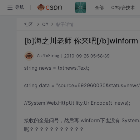
全部
C#综合技术
导航
社区
C#
帖子详情
[b]海之川老师 你来吧[/b]winfo
2010-09-26 05:58:39
ZoeToString
string news = txtnews.Text;
string data = "source=692960030&status=news"
//System.Web.HttpUtility.UrlEncode(t_news);
接收的全是问号，然后再 winform下也没有 System.We
呢？？？？？？？？？？？