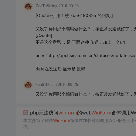
ZoeToString
2010-09-26
[Quote=引用 1 楼 xu56180825 的回复:]
又没“/"你用那个编码做什么？，按正常发送就好了，
[/Quote]
不是这个意思 ，是 下面这种 传送，加上一个url：
url = "http://api.t.sina.com.cn/statuses/update.js
data在发送后 显示是 乱码
xu56180825
2010-09-26
又没“/"你用那个编码做什么？，按正常发送就好了，
php无法访问
winform
的wcf,
WinForm
窗体调用W
本文介绍了解决
WinForm
窗体在加载时因调用WCF服务而卡
码。