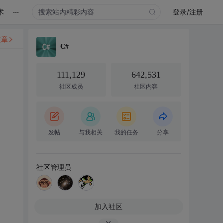
...
术
登录/注册
文章
C#
111,129
642,531
社区成员
社区内容
发帖
与我相关
我的任务
分享
社区管理员
加入社区