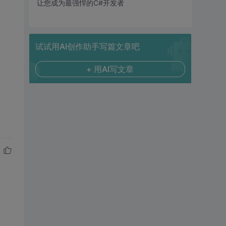
让您成为最强悍的C#开发者
试试用AI创作助手写篇文章吧
+ 用AI写文章