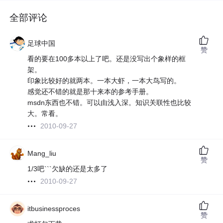
全部评论
足球中国
赞
看的要在100多本以上了吧。还是没写出个象样的框
架。
印象比较好的就两本。一本大虾，一本大鸟写的。
感觉还不错的就是那十来本的参考手册。
msdn东西也不错。可以由浅入深。知识关联性也比较
大。常看。
2010-09-27
Mang_liu
赞
1/3吧```欠缺的还是太多了
2010-09-27
itbusinessproces
赞