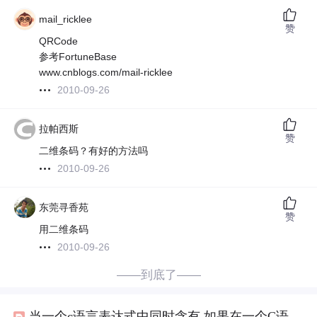
mail_ricklee
赞
QRCode
参考FortuneBase
www.cnblogs.com/mail-ricklee
2010-09-26
拉帕西斯
赞
二维条码？有好的方法吗
2010-09-26
东莞寻香苑
赞
用二维条码
2010-09-26
——到底了——
当一个c语言表达式中同时含有,如果在一个C语言表达式中有多个运算符，则运算时应该（ ）...