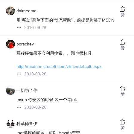
dalmeeme
赞
用“帮助”菜单下面的“动态帮助”，前提是你装了MSDN
2010-09-26
porschev
赞
写程序如果不会利用搜索。。那也很杯具
http://msdn.microsoft.com/zh-cn/default.aspx
2010-09-26
一切为了你
赞
msdn 你安装的时候 装一个 就ok
2010-09-26
种草德鲁伊
赞
.net类库的问题，可以上msdn查查..