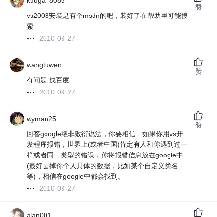
kuuga_8086
赞
vs2008安装是有个msdn的吧，装好了在帮助里可能搜
索
2010-09-27
wangtuwen
赞
有问题 找百度
2010-09-27
wyman25
赞
回答google绝非敷衍说法，你要相信，如果你用vs开
发程序报错，世界上(或者中国)肯定有人和你遇到过一
样或者同一类型的错误，你将报错信息放在google中
(最好去掉你个人具体的数据，比如某个自定义类名
等)，相信在google中都会找到。
2010-09-27
alan001