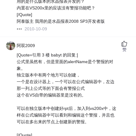
用的是什么版本的水晶报表开发的？
内置在VS200x里的应该没有警报功能吧？
[/Quote]
阿泰版主 我用的是水晶报表2008 SP3开发者版
2010-10-09
阿双2009
赞
[Quote=引用 3 楼 babyt 的回复:]
公式里虽然有，但是里面的alertName是个警报的对
象。
独立版本中有两个地方可以创建，
一个是在设计器上，一个可以在公式编辑器中，左边
那一列上公式等的下面会有警报公式
这个在VS自带的编辑器里是没有的。
可以在独立版本中创建好rpt后，加入到vs200x中，这
样在公式编辑器中可以看到和编辑这个警报，并且也
可以在多出来的节点上创建新的警报。
[/Quote]