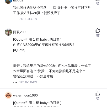
labppz
赞
我也同样遇到这个问题...... 囧 设计器中警报可以正常
工作,发布到web页上就没反应了.
2011-03-18
阿双2009
赞
[Quote=引用 1 楼 babyt 的回复:]
内置在VS200x里的应该没有警报功能吧？
[/Quote]
泰哥，我这里用的是vs2008内置的水晶报表，公式工
作室里面有这个“警报”，不知道指的是不是这个？
警报还没用过，不知道咋用
2010-10-09
watermoon1980
赞
[Quote=引用 1 楼 babyt 的回复:]